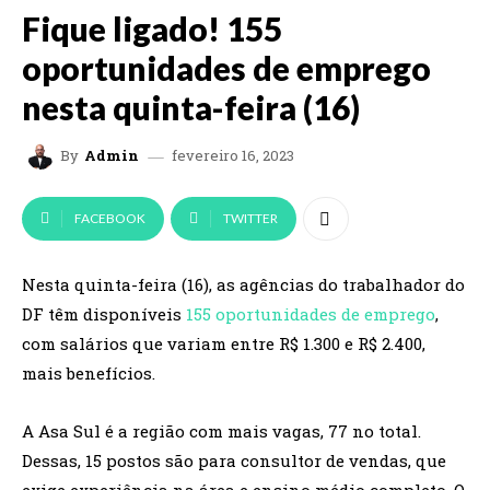
Fique ligado! 155
oportunidades de emprego
nesta quinta-feira (16)
fevereiro 16, 2023
By
Admin
FACEBOOK
TWITTER
Nesta quinta-feira (16), as agências do trabalhador do
DF têm disponíveis
155 oportunidades de emprego
,
com salários que variam entre R$ 1.300 e R$ 2.400,
mais benefícios.
A Asa Sul é a região com mais vagas, 77 no total.
Dessas, 15 postos são para consultor de vendas, que
exige experiência na área e ensino médio completo. O