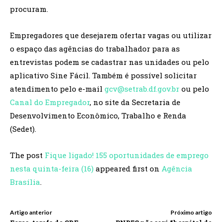
procuram.
Empregadores que desejarem ofertar vagas ou utilizar
o espaço das agências do trabalhador para as
entrevistas podem se cadastrar nas unidades ou pelo
aplicativo Sine Fácil. Também é possível solicitar
atendimento pelo e-mail
gcv@setrab.df.gov.br
ou pelo
Canal do Empregador
, no site da Secretaria de
Desenvolvimento Econômico, Trabalho e Renda
(Sedet).
The post
Fique ligado! 155 oportunidades de emprego
nesta quinta-feira (16)
appeared first on
Agência
Brasília
.
Artigo anterior
Próximo artigo