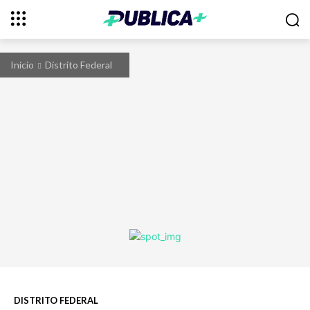
Início
Distrito Federal
DISTRITO FEDERAL