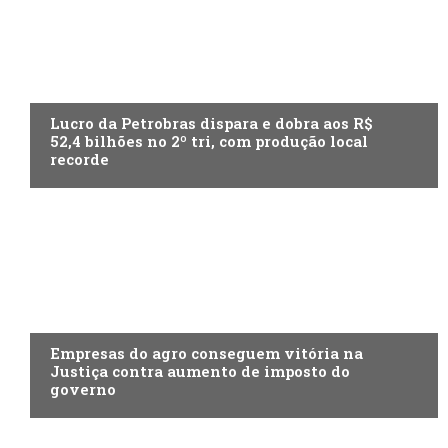
ECONOMIA
Lucro da Petrobras dispara e dobra aos R$
52,4 bilhões no 2º tri, com produção local
recorde
ECONOMIA
Empresas do agro conseguem vitória na
Justiça contra aumento de imposto do
governo