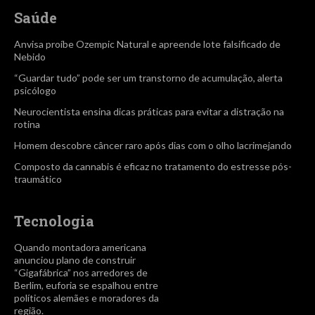
Saúde
Anvisa proíbe Ozempic Natural e apreende lote falsificado de
Nebido
“Guardar tudo” pode ser um transtorno de acumulação, alerta
psicólogo
Neurocientista ensina dicas práticas para evitar a distração na
rotina
Homem descobre câncer raro após dias com o olho lacrimejando
Composto da cannabis é eficaz no tratamento do estresse pós-
traumático
Tecnologia
Quando montadora americana
anunciou plano de construir
“Gigafábrica” nos arredores de
Berlim, euforia se espalhou entre
políticos alemães e moradores da
região.