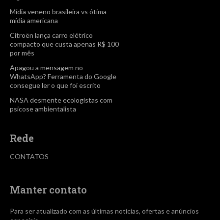
Mídia veneno brasileira vs ótima
mídia americana
Citroën lança carro elétrico
compacto que custa apenas R$ 100
por mês
Apagou a mensagem no
WhatsApp? Ferramenta do Google
consegue ler o que foi escrito
NASA desmente ecologistas com
psicose ambientalista
Rede
CONTATOS
Manter contato
Para ser atualizado com as últimas notícias, ofertas e anúncios