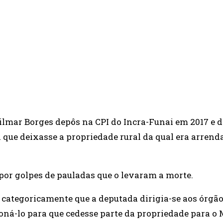
WHATSAPP
EMAIL
ilmar Borges depôs na CPI do Incra-Funai em 2017 e 
que deixasse a propriedade rural da qual era arrend
 por golpes de pauladas que o levaram a morte.
categoricamente que a deputada dirigia-se aos órgão
sioná-lo para que cedesse parte da propriedade para o 