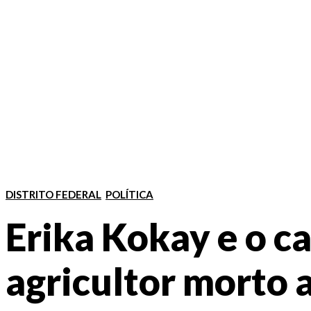
DISTRITO FEDERAL
POLÍTICA
Erika Kokay e o c
agricultor morto 