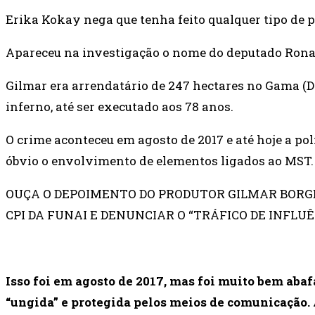
Erika Kokay nega que tenha feito qualquer tipo de p
Apareceu na investigação o nome do deputado Ronal
Gilmar era arrendatário de 247 hectares no Gama (DF
inferno, até ser executado aos 78 anos.
O crime aconteceu em agosto de 2017 e até hoje a po
óbvio o envolvimento de elementos ligados ao MST.
OUÇA O DEPOIMENTO DO PRODUTOR GILMAR BORG
CPI DA FUNAI E DENUNCIAR O “TRÁFICO DE INFLUÊ
Isso foi em agosto de 2017, mas foi muito bem aba
“ungida” e protegida pelos meios de comunicação. 