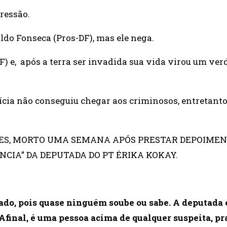
ressão.
do Fonseca (Pros-DF), mas ele nega.
) e, após a terra ser invadida sua vida virou um ver
lícia não conseguiu chegar aos criminosos, entretant
ES, MORTO UMA SEMANA APÓS PRESTAR DEPOIME
NCIA” DA DEPUTADA DO PT ÉRIKA KOKAY.
fado, pois quase ninguém soube ou sabe. A deputada 
Afinal, é uma pessoa acima de qualquer suspeita, p