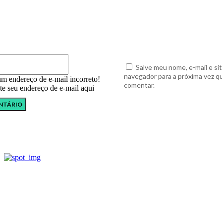
E-
mail:*
Salve meu nome, e-mail e si
navegador para a próxima vez q
um endereço de e-mail incorreto!
comentar.
ite seu endereço de e-mail aqui