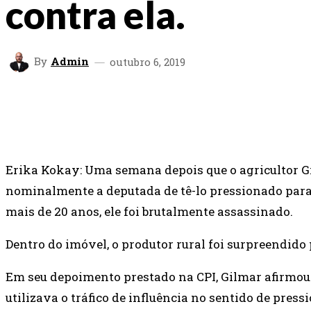
contra ela.
By
Admin
outubro 6, 2019
SHARE
FACEBOOK
TWITTER
Erika Kokay: Uma semana depois que o agricultor G
nominalmente a deputada de tê-lo pressionado para 
mais de 20 anos, ele foi brutalmente assassinado.
Dentro do imóvel, o produtor rural foi surpreendido
Em seu depoimento prestado na CPI, Gilmar afirmou 
utilizava o tráfico de influência no sentido de pres