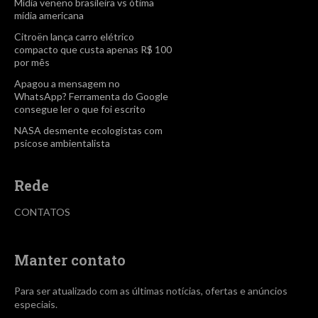
Mídia veneno brasileira vs ótima
mídia americana
Citroën lança carro elétrico
compacto que custa apenas R$ 100
por mês
Apagou a mensagem no
WhatsApp? Ferramenta do Google
consegue ler o que foi escrito
NASA desmente ecologistas com
psicose ambientalista
Rede
CONTATOS
Manter contato
Para ser atualizado com as últimas notícias, ofertas e anúncios
especiais.