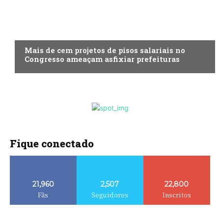
ECONOMIA
Mais de cem projetos de pisos salariais no
Congresso ameaçam asfixiar prefeituras
Fique conectado
21,960
2,507
22,800
Fãs
Seguidores
Inscritos