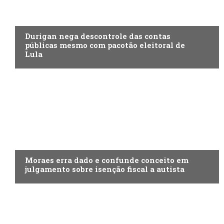
ECONOMIA
Durigan nega descontrole das contas
públicas mesmo com pacotão eleitoral de
Lula
ECONOMIA
Moraes erra dado e confunde conceito em
julgamento sobre isenção fiscal a autista