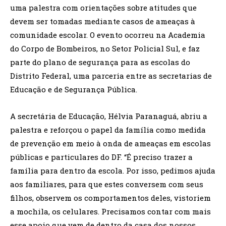
uma palestra com orientações sobre atitudes que
devem ser tomadas mediante casos de ameaças à
comunidade escolar. O evento ocorreu na Academia
do Corpo de Bombeiros, no Setor Policial Sul, e faz
parte do plano de segurança para as escolas do
Distrito Federal, uma parceria entre as secretarias de
Educação e de Segurança Pública.
A secretária de Educação, Hélvia Paranaguá, abriu a
palestra e reforçou o papel da família como medida
de prevenção em meio à onda de ameaças em escolas
públicas e particulares do DF. “É preciso trazer a
família para dentro da escola. Por isso, pedimos ajuda
aos familiares, para que estes conversem com seus
filhos, observem os comportamentos deles, vistoriem
a mochila, os celulares. Precisamos contar com mais
esse apoio que vem de dentro da casa dos nossos