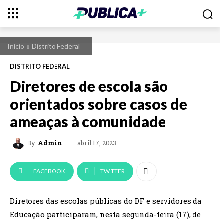
Início
Distrito Federal
DISTRITO FEDERAL
Diretores de escola são
orientados sobre casos de
ameaças à comunidade
abril 17, 2023
By
Admin
FACEBOOK
TWITTER
Diretores das escolas públicas do DF e servidores da
Educação participaram, nesta segunda-feira (17), de