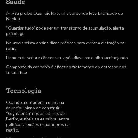
Saúde
Anvisa proíbe Ozempic Natural e apreende lote falsificado de
Nebido
“Guardar tudo” pode ser um transtorno de acumulação, alerta
psicólogo
Neurocientista ensina dicas práticas para evitar a distração na
rotina
Homem descobre câncer raro após dias com o olho lacrimejando
Composto da cannabis é eficaz no tratamento do estresse pós-
traumático
Tecnologia
Quando montadora americana
anunciou plano de construir
“Gigafábrica” nos arredores de
Berlim, euforia se espalhou entre
políticos alemães e moradores da
região.