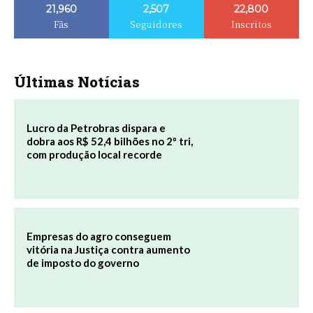
21,960
2,507
22,800
Fãs
Seguidores
Inscritos
Últimas Notícias
Lucro da Petrobras dispara e
dobra aos R$ 52,4 bilhões no 2º tri,
com produção local recorde
Empresas do agro conseguem
vitória na Justiça contra aumento
de imposto do governo