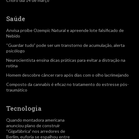
Choro dia 14 de março
Saúde
Anvisa proíbe Ozempic Natural e apreende lote falsificado de
Nebido
“Guardar tudo” pode ser um transtorno de acumulação, alerta
psicólogo
Neurocientista ensina dicas práticas para evitar a distração na
rotina
Homem descobre câncer raro após dias com o olho lacrimejando
Composto da cannabis é eficaz no tratamento do estresse pós-
traumático
Tecnologia
Quando montadora americana
anunciou plano de construir
“Gigafábrica” nos arredores de
Berlim, euforia se espalhou entre