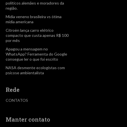
políticos alemães e moradores da
região.
Mídia veneno brasileira vs ótima
mídia americana
Citroën lança carro elétrico
compacto que custa apenas R$ 100
por mês
Apagou a mensagem no
WhatsApp? Ferramenta do Google
consegue ler o que foi escrito
NASA desmente ecologistas com
psicose ambientalista
Rede
CONTATOS
Manter contato