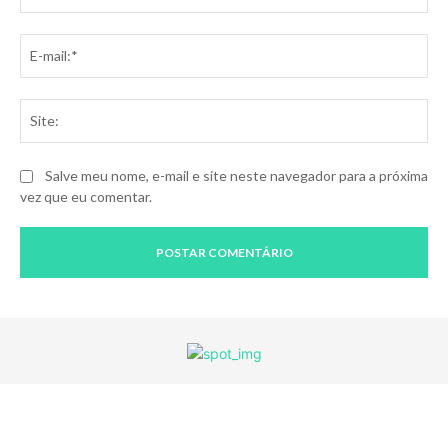
E-
mai
Sit
Salve meu nome, e-mail e site neste navegador para a próxima
vez que eu comentar.