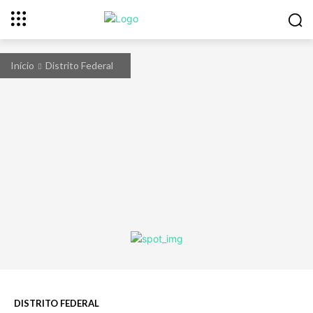
Início
Distrito Federal
DISTRITO FEDERAL