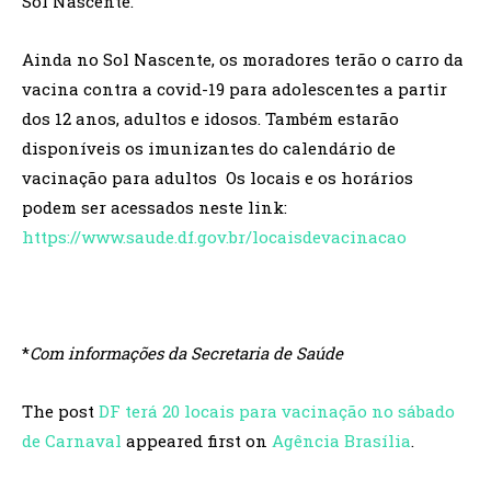
Sol Nascente.
Ainda no Sol Nascente, os moradores terão o carro da
vacina contra a covid-19 para adolescentes a partir
dos 12 anos, adultos e idosos. Também estarão
disponíveis os imunizantes do calendário de
vacinação para adultos Os locais e os horários
podem ser acessados neste link:
https://www.saude.df.gov.br/locaisdevacinacao
*
Com informações da Secretaria de Saúde
The post
DF terá 20 locais para vacinação no sábado
de Carnaval
appeared first on
Agência Brasília
.