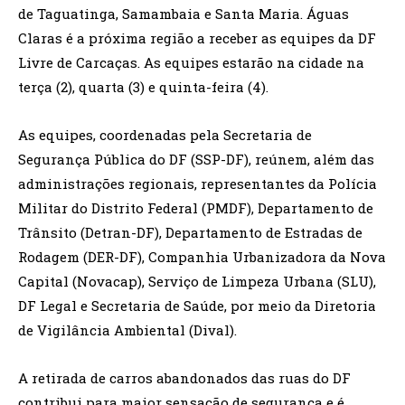
de Taguatinga, Samambaia e Santa Maria. Águas
Claras é a próxima região a receber as equipes da DF
Livre de Carcaças. As equipes estarão na cidade na
terça (2), quarta (3) e quinta-feira (4).
As equipes, coordenadas pela Secretaria de
Segurança Pública do DF (SSP-DF), reúnem, além das
administrações regionais, representantes da Polícia
Militar do Distrito Federal (PMDF), Departamento de
Trânsito (Detran-DF), Departamento de Estradas de
Rodagem (DER-DF), Companhia Urbanizadora da Nova
Capital (Novacap), Serviço de Limpeza Urbana (SLU),
DF Legal e Secretaria de Saúde, por meio da Diretoria
de Vigilância Ambiental (Dival).
A retirada de carros abandonados das ruas do DF
contribui para maior sensação de segurança e é