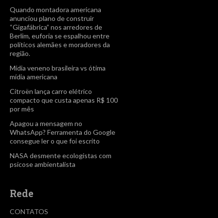
Quando montadora americana
anunciou plano de construir
“Gigafábrica” nos arredores de
Berlim, euforia se espalhou entre
políticos alemães e moradores da
região.
Mídia veneno brasileira vs ótima
mídia americana
Citroën lança carro elétrico
compacto que custa apenas R$ 100
por mês
Apagou a mensagem no
WhatsApp? Ferramenta do Google
consegue ler o que foi escrito
NASA desmente ecologistas com
psicose ambientalista
Rede
CONTATOS