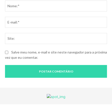
No
E-
mai
Sit
Salve meu nome, e-mail e site neste navegador para a próxima
vez que eu comentar.