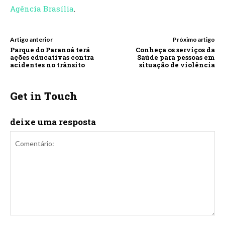
Agência Brasília
.
Artigo anterior
Próximo artigo
Parque do Paranoá terá
Conheça os serviços da
ações educativas contra
Saúde para pessoas em
acidentes no trânsito
situação de violência
Get in Touch
deixe uma resposta
Comentário: