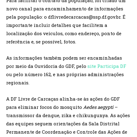
Para facilitar o contato da população, foi criado um
novo canal para encaminhamento de informações
pela população: o dflivredecarcacas@ssp.df.gov.br. É
importante incluir detalhes que facilitem a
localização dos veículos, como endereço, ponto de
referência e, se possível, fotos.
As informações também podem ser encaminhadas
por meio da Ouvidoria do GDF, pelo
site Participa DF
ou pelo número 162, e nas próprias administrações
regionais.
A DF Livre de Carcaças alinha-se às ações do GDF
para eliminar focos do mosquito
Aedes aegypti
–
transmissor da dengue, zika e chikungunya. As ações
das equipes seguem orientações da Sala Distrital
Permanente de Coordenação e Controle das Ações de