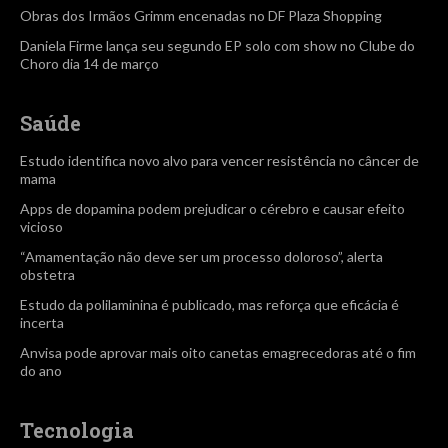
Obras dos Irmãos Grimm encenadas no DF Plaza Shopping
Daniela Firme lança seu segundo EP solo com show no Clube do
Choro dia 14 de março
Saúde
Estudo identifica novo alvo para vencer resistência no câncer de
mama
Apps de dopamina podem prejudicar o cérebro e causar efeito
vicioso
“Amamentação não deve ser um processo doloroso”, alerta
obstetra
Estudo da polilaminina é publicado, mas reforça que eficácia é
incerta
Anvisa pode aprovar mais oito canetas emagrecedoras até o fim
do ano
Tecnologia