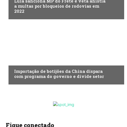
Lula sanciona MP do Frete e veta anistia
a multas por bloqueios de rodovias em
2022
ECONOMIA
Importação de botijões da China dispara
com programa do governo e divide setor
Fique conectado