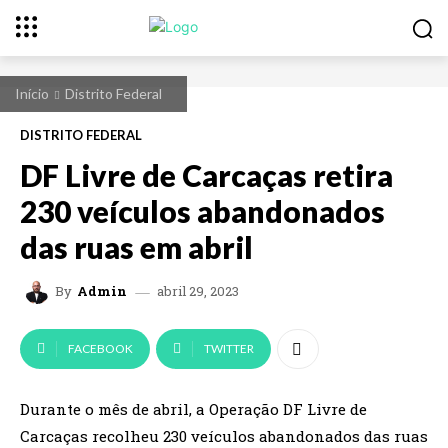
Início
Distrito Federal
DISTRITO FEDERAL
DF Livre de Carcaças retira
230 veículos abandonados
das ruas em abril
abril 29, 2023
By
Admin
FACEBOOK
TWITTER
Durante o mês de abril, a Operação DF Livre de
Carcaças recolheu 230 veículos abandonados das ruas