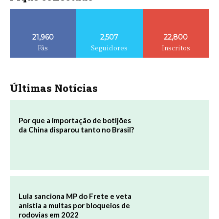
21,960
2,507
22,800
Fãs
Seguidores
Inscritos
Últimas Notícias
Por que a importação de botijões
da China disparou tanto no Brasil?
Lula sanciona MP do Frete e veta
anistia a multas por bloqueios de
rodovias em 2022