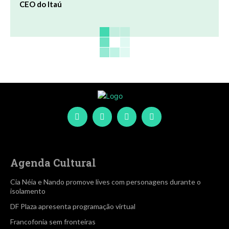
CEO do Itaú
Agenda Cultural
Cia Néia e Nando promove lives com personagens durante o
isolamento
DF Plaza apresenta programação virtual
Francofonia sem fronteiras