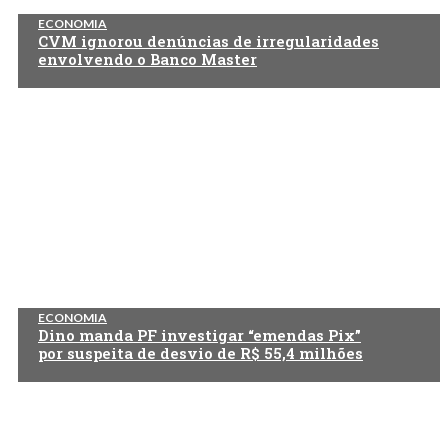
ECONOMIA
CVM ignorou denúncias de irregularidades
envolvendo o Banco Master
ECONOMIA
Dino manda PF investigar “emendas Pix”
por suspeita de desvio de R$ 55,4 milhões