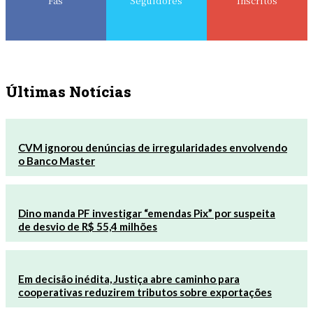
Fãs
Seguidores
Inscritos
Últimas Notícias
CVM ignorou denúncias de irregularidades envolvendo
o Banco Master
Dino manda PF investigar “emendas Pix” por suspeita
de desvio de R$ 55,4 milhões
Em decisão inédita, Justiça abre caminho para
cooperativas reduzirem tributos sobre exportações