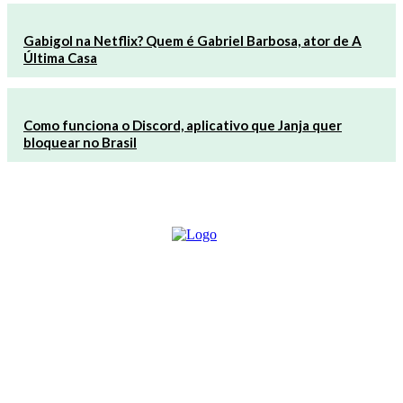
Gabigol na Netflix? Quem é Gabriel Barbosa, ator de A
Última Casa
Como funciona o Discord, aplicativo que Janja quer
bloquear no Brasil