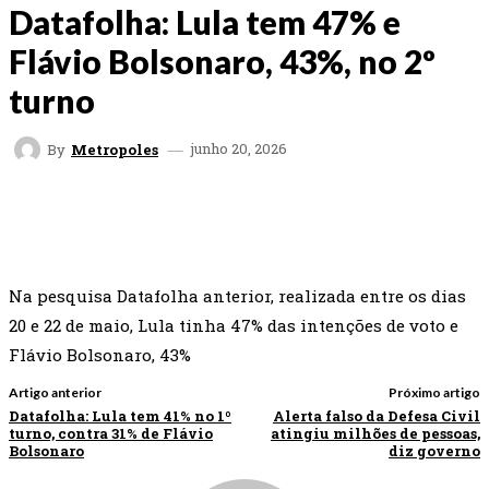
Datafolha: Lula tem 47% e
Flávio Bolsonaro, 43%, no 2º
turno
junho 20, 2026
By
Metropoles
FACEBOOK
TWITTER
WHATSAPP
EMAI
Na pesquisa Datafolha anterior, realizada entre os dias
20 e 22 de maio, Lula tinha 47% das intenções de voto e
Flávio Bolsonaro, 43%
Artigo anterior
Próximo artigo
Datafolha: Lula tem 41% no 1º
Alerta falso da Defesa Civil
turno, contra 31% de Flávio
atingiu milhões de pessoas,
Bolsonaro
diz governo