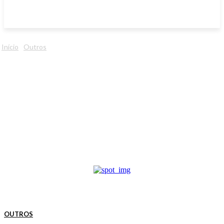
Início
Outros
OUTROS