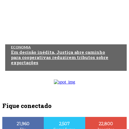
ECONOMIA
Em decisão inédita, Justiça abre caminho
para cooperativas reduzirem tributos sobre
exportações
Fique conectado
21,960
2,507
22,800