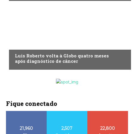
ENTRETENIMENTO
Luis Roberto volta à Globo quatro meses
após diagnóstico de câncer
Fique conectado
21,960
2,507
22,800