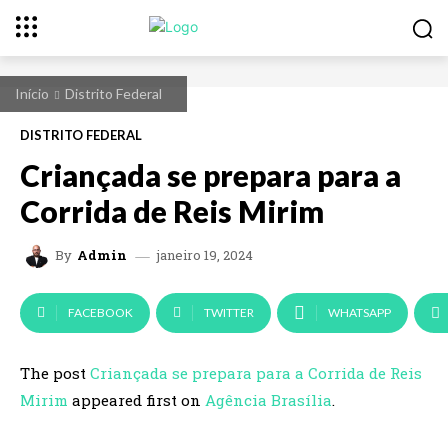
Início
Distrito Federal
DISTRITO FEDERAL
Criançada se prepara para a
Corrida de Reis Mirim
janeiro 19, 2024
By
Admin
FACEBOOK
TWITTER
WHATSAPP
The post
Criançada se prepara para a Corrida de Reis
Mirim
appeared first on
Agência Brasília
.