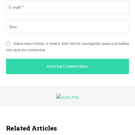
E-
mai
Sit
Salve meu nome, e-mail e site neste navegador para a próxima
vez que eu comentar.
Related Articles