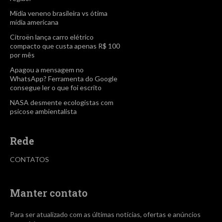
Mídia veneno brasileira vs ótima
mídia americana
Citroën lança carro elétrico
compacto que custa apenas R$ 100
por mês
Apagou a mensagem no
WhatsApp? Ferramenta do Google
consegue ler o que foi escrito
NASA desmente ecologistas com
psicose ambientalista
Rede
CONTATOS
Manter contato
Para ser atualizado com as últimas notícias, ofertas e anúncios