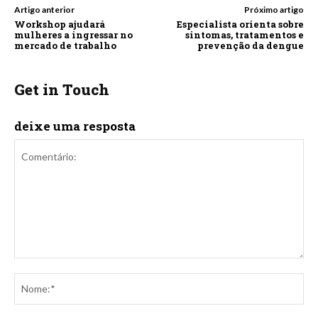
Artigo anterior
Próximo artigo
Workshop ajudará
Especialista orienta sobre
mulheres a ingressar no
sintomas, tratamentos e
mercado de trabalho
prevenção da dengue
Get in Touch
deixe uma resposta
Comentário:
No