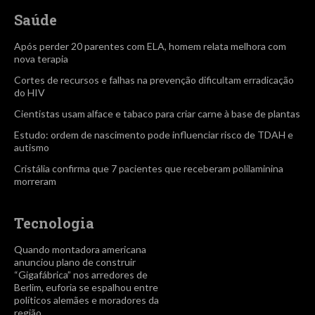
Saúde
Após perder 20 parentes com ELA, homem relata melhora com
nova terapia
Cortes de recursos e falhas na prevenção dificultam erradicação
do HIV
Cientistas usam alface e tabaco para criar carne à base de plantas
Estudo: ordem de nascimento pode influenciar risco de TDAH e
autismo
Cristália confirma que 7 pacientes que receberam polilaminina
morreram
Tecnologia
Quando montadora americana
anunciou plano de construir
“Gigafábrica” nos arredores de
Berlim, euforia se espalhou entre
políticos alemães e moradores da
região.