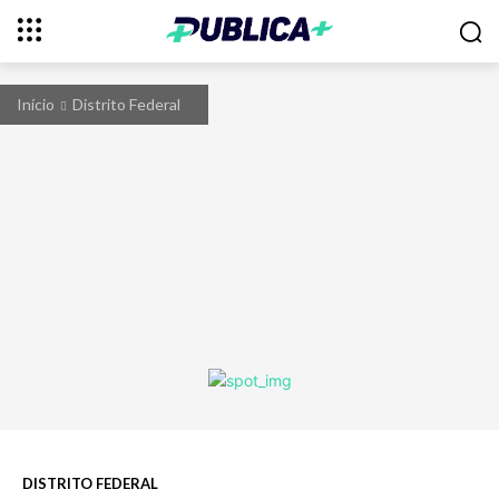
Início
Distrito Federal
DISTRITO FEDERAL