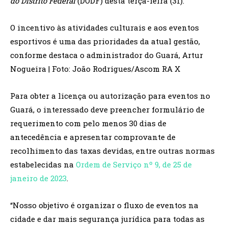
do Distrito Federal
(DODF) desta terça-feira (31).
O incentivo às atividades culturais e aos eventos
esportivos é uma das prioridades da atual gestão,
conforme destaca o administrador do Guará, Artur
Nogueira | Foto: João Rodrigues/Ascom RA X
Para obter a licença ou autorização para eventos no
Guará, o interessado deve preencher formulário de
requerimento com pelo menos 30 dias de
antecedência e apresentar comprovante de
recolhimento das taxas devidas, entre outras normas
estabelecidas na
Ordem de Serviço nº 9, de 25 de
janeiro de 2023
.
“Nosso objetivo é organizar o fluxo de eventos na
cidade e dar mais segurança jurídica para todas as