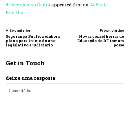
de eventos no Guará
appeared first on
Agência
Brasília
.
Artigo anterior
Próximo artigo
Segurança Pública elabora
Novas conselheiras de
plano para início do ano
Educação do DF tomam
legislativo e judiciário
posse
Get in Touch
deixe uma resposta