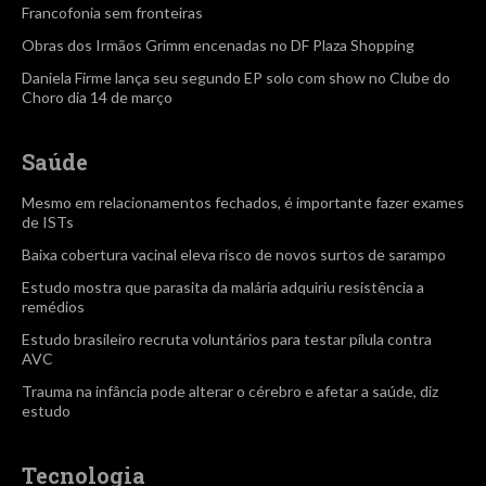
Francofonia sem fronteiras
Obras dos Irmãos Grimm encenadas no DF Plaza Shopping
Daniela Firme lança seu segundo EP solo com show no Clube do
Choro dia 14 de março
Saúde
Mesmo em relacionamentos fechados, é importante fazer exames
de ISTs
Baixa cobertura vacinal eleva risco de novos surtos de sarampo
Estudo mostra que parasita da malária adquiriu resistência a
remédios
Estudo brasileiro recruta voluntários para testar pílula contra
AVC
Trauma na infância pode alterar o cérebro e afetar a saúde, diz
estudo
Tecnologia