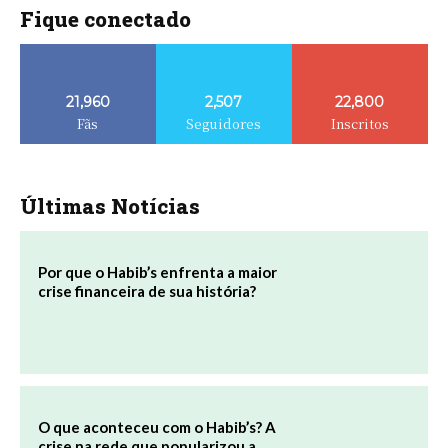
Fique conectado
21,960
2,507
22,800
Fãs
Seguidores
Inscritos
Últimas Notícias
Por que o Habib’s enfrenta a maior
crise financeira de sua história?
O que aconteceu com o Habib’s? A
crise na rede que popularizou a