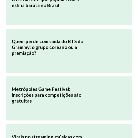
esfiha barata no Brasil
Quem perde com saída do BTS do
Grammy: o grupo coreano ou a
premiação?
Metrópoles Game Festival:
inscrições para competições são
gratuitas
Virais no streaming, músicas com