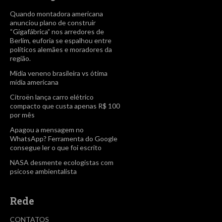
Quando montadora americana
anunciou plano de construir
“Gigafábrica” nos arredores de
Berlim, euforia se espalhou entre
políticos alemães e moradores da
região.
Mídia veneno brasileira vs ótima
mídia americana
Citroën lança carro elétrico
compacto que custa apenas R$ 100
por mês
Apagou a mensagem no
WhatsApp? Ferramenta do Google
consegue ler o que foi escrito
NASA desmente ecologistas com
psicose ambientalista
Rede
CONTATOS