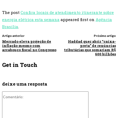
The post
Confira locais de atendimento itinerante sobre
energia elétrica esta semana
appeared first on
Agência
Brasília
.
Artigo anterior
Próximo artigo
Mercado eleva projeção de
Haddad quer abrir “caixa-
inflação mesmo com
preta” de renúncias
arcabouço fiscal no Congresso
tributárias que somariam R$
600 bilhões
Get in Touch
deixe uma resposta
Comentário: