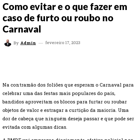
Como evitar e o que fazer em
caso de furto ou roubo no
Carnaval
fevereiro 17, 2023
By
Admin
FACEBOOK
TWITTER
WHATSAPP
EMAI
Na contramão dos foliões que esperam o Carnaval para
celebrar uma das festas mais populares do país,
bandidos aproveitam os blocos para furtar ou roubar
objetos de valor e estragar a curtição da maioria. Uma
dor de cabeça que ninguém deseja passar e que pode ser
evitada com algumas dicas.