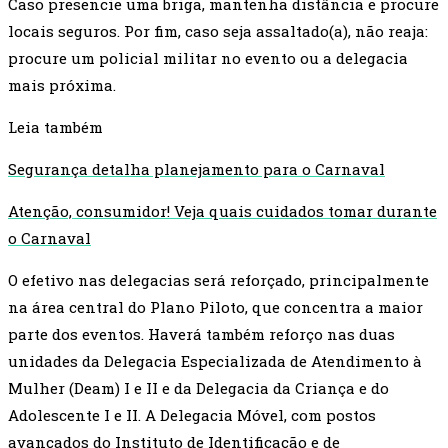
Caso presencie uma briga, mantenha distância e procure
locais seguros. Por fim, caso seja assaltado(a), não reaja:
procure um policial militar no evento ou a delegacia
mais próxima.
Leia também
Segurança detalha planejamento para o Carnaval
Atenção, consumidor! Veja quais cuidados tomar durante
o Carnaval
O efetivo nas delegacias será reforçado, principalmente
na área central do Plano Piloto, que concentra a maior
parte dos eventos. Haverá também reforço nas duas
unidades da Delegacia Especializada de Atendimento à
Mulher (Deam) I e II e da Delegacia da Criança e do
Adolescente I e II. A Delegacia Móvel, com postos
avançados do Instituto de Identificação e de