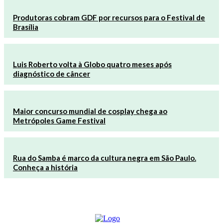
Produtoras cobram GDF por recursos para o Festival de
Brasília
Luis Roberto volta à Globo quatro meses após
diagnóstico de câncer
Maior concurso mundial de cosplay chega ao
Metrópoles Game Festival
Rua do Samba é marco da cultura negra em São Paulo.
Conheça a história