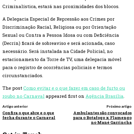
Criminalística, estará nas proximidades dos blocos.
A Delegacia Especial de Repressão aos Crimes por
Discriminação Racial, Religiosa ou por Orientação
Sexual ou Contra a Pessoa Idosa ou com Deficiência
(Decrin) ficará de sobreaviso e será acionada, caso
necessário. Será instalada na Cidade Policial, no
estacionamento da Torre de TV, uma delegacia móvel
para o registro de ocorrências policiais e termos
circunstanciados.
The post
Como evitar e o que fazer em caso de furto ou
roubo no Carnaval
appeared first on
Agência Brasília
.
Artigo anterior
Próximo artigo
Confira o que abre e o que
Ambulantes são convocados
fecha durante o Carnaval
para o Botafogo x Flamengo
no Mané Garrincha