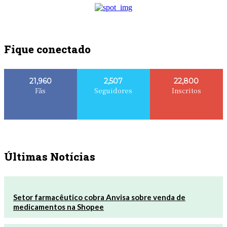
Fique conectado
21,960
2,507
22,800
Fãs
Seguidores
Inscritos
Últimas Notícias
Setor farmacêutico cobra Anvisa sobre venda de
medicamentos na Shopee