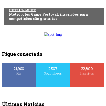
ENTRETENIMENTO
Metrópoles Game Festival: inscrições para
competições são gratuitas
Fique conectado
21,960
2,507
22,800
Fãs
Seguidores
Inscritos
Últimas Notícias