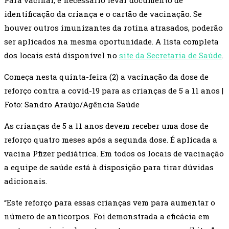
Para vacinar, é necessário levar documento de
identificação da criança e o cartão de vacinação. Se
houver outros imunizantes da rotina atrasados, poderão
ser aplicados na mesma oportunidade. A lista completa
dos locais está disponível no
site da Secretaria de Saúde
.
Começa nesta quinta-feira (2) a vacinação da dose de
reforço contra a covid-19 para as crianças de 5 a 11 anos |
Foto: Sandro Araújo/Agência Saúde
As crianças de 5 a 11 anos devem receber uma dose de
reforço quatro meses após a segunda dose. É aplicada a
vacina Pfizer pediátrica. Em todos os locais de vacinação
a equipe de saúde está à disposição para tirar dúvidas
adicionais.
“Este reforço para essas crianças vem para aumentar o
número de anticorpos. Foi demonstrada a eficácia em