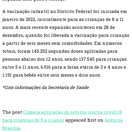
A vacinação infantil no Distrito Federal foi iniciada em
janeiro de 2022, inicialmente para as crianças de 8 a 11
anos. A mais recente expansão aconteceu em 28 de
dezembro, quando foi liberada a vacinação para crianças
a partir de seis meses sem comorbidades. Em números
totais, foram 145.252 segundas doses aplicadas para
pessoas abaixo dos 12 anos, sendo 137.545 para crianças
entre 5 e 11 anos, 6.516 para a faixa etária de 3 e 4 anos e
1.191 para bebês entre seis meses e dois anos.
*Com informações da Secretaria de Saúde
The post
Começa aplicação do reforço contra covid-19
para crianças de 5 a 11 anos
appeared first on
Agência
Brasília
.