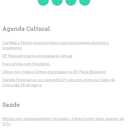
Agenda Cultural
Cia Néia e Nando promove lives com personagens durante o
isolamento
DF Plaza apresenta programação virtual
Francofonia sem fronteiras
Obras dos Irmãos Grimm encenadas no DF Plaza Shopping
Daniela Firme lança seu segundo EP solo com show no Clube do
Choro dia 14 de março
Saúde
Mesmo em relacionamentos fechados, é importante fazer exames de
ISTs