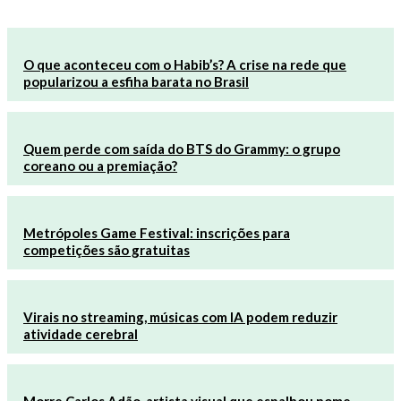
O que aconteceu com o Habib’s? A crise na rede que
popularizou a esfiha barata no Brasil
Quem perde com saída do BTS do Grammy: o grupo
coreano ou a premiação?
Metrópoles Game Festival: inscrições para
competições são gratuitas
Virais no streaming, músicas com IA podem reduzir
atividade cerebral