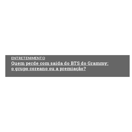
ENTRETENIMENTO
Quem perde com saída do BTS do Grammy:
o grupo coreano ou a premiação?