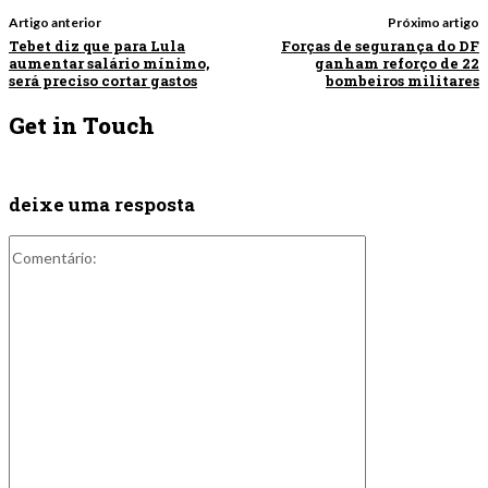
Artigo anterior
Próximo artigo
Tebet diz que para Lula
Forças de segurança do DF
aumentar salário mínimo,
ganham reforço de 22
será preciso cortar gastos
bombeiros militares
Get in Touch
deixe uma resposta
Comentário: