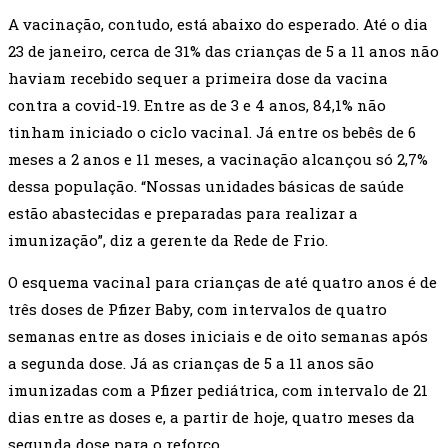
A vacinação, contudo, está abaixo do esperado. Até o dia
23 de janeiro, cerca de 31% das crianças de 5 a 11 anos não
haviam recebido sequer a primeira dose da vacina
contra a covid-19. Entre as de 3 e 4 anos, 84,1% não
tinham iniciado o ciclo vacinal. Já entre os bebês de 6
meses a 2 anos e 11 meses, a vacinação alcançou só 2,7%
dessa população. “Nossas unidades básicas de saúde
estão abastecidas e preparadas para realizar a
imunização”, diz a gerente da Rede de Frio.
O esquema vacinal para crianças de até quatro anos é de
três doses de Pfizer Baby, com intervalos de quatro
semanas entre as doses iniciais e de oito semanas após
a segunda dose. Já as crianças de 5 a 11 anos são
imunizadas com a Pfizer pediátrica, com intervalo de 21
dias entre as doses e, a partir de hoje, quatro meses da
segunda dose para o reforço.