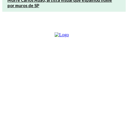
Morre Carlos Adão, artista visual que espalhou nome
por muros de SP