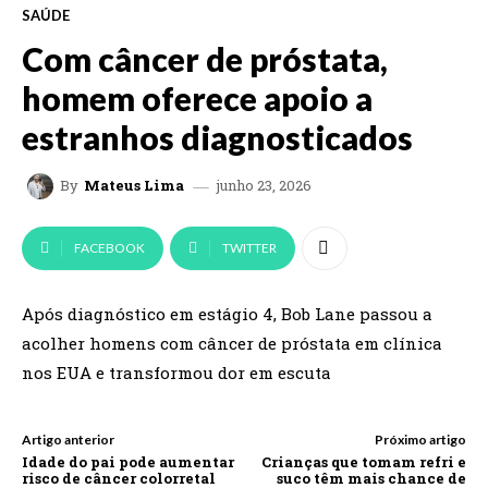
SAÚDE
Com câncer de próstata,
homem oferece apoio a
estranhos diagnosticados
junho 23, 2026
By
Mateus Lima
FACEBOOK
TWITTER
Após diagnóstico em estágio 4, Bob Lane passou a
acolher homens com câncer de próstata em clínica
nos EUA e transformou dor em escuta
Artigo anterior
Próximo artigo
Idade do pai pode aumentar
Crianças que tomam refri e
risco de câncer colorretal
suco têm mais chance de