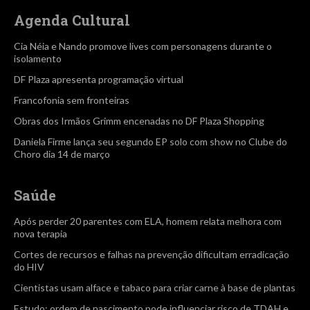
Agenda Cultural
Cia Néia e Nando promove lives com personagens durante o
isolamento
DF Plaza apresenta programação virtual
Francofonia sem fronteiras
Obras dos Irmãos Grimm encenadas no DF Plaza Shopping
Daniela Firme lança seu segundo EP solo com show no Clube do
Choro dia 14 de março
Saúde
Após perder 20 parentes com ELA, homem relata melhora com
nova terapia
Cortes de recursos e falhas na prevenção dificultam erradicação
do HIV
Cientistas usam alface e tabaco para criar carne à base de plantas
Estudo: ordem de nascimento pode influenciar risco de TDAH e