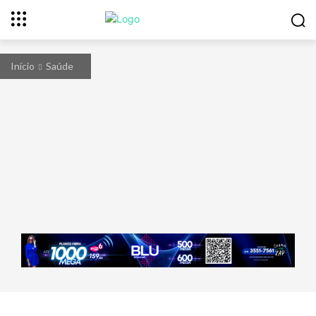
Início
Saúde