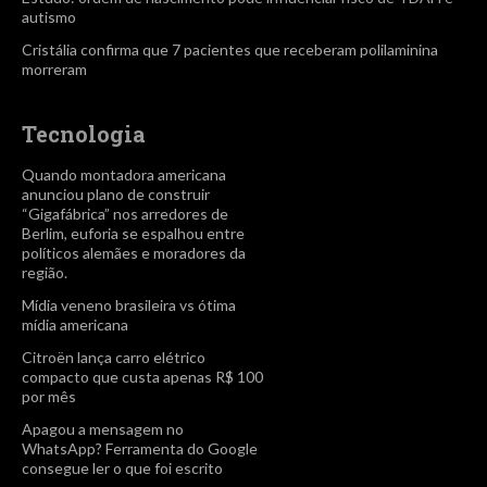
autismo
Cristália confirma que 7 pacientes que receberam polilaminina
morreram
Tecnologia
Quando montadora americana
anunciou plano de construir
“Gigafábrica” nos arredores de
Berlim, euforia se espalhou entre
políticos alemães e moradores da
região.
Mídia veneno brasileira vs ótima
mídia americana
Citroën lança carro elétrico
compacto que custa apenas R$ 100
por mês
Apagou a mensagem no
WhatsApp? Ferramenta do Google
consegue ler o que foi escrito