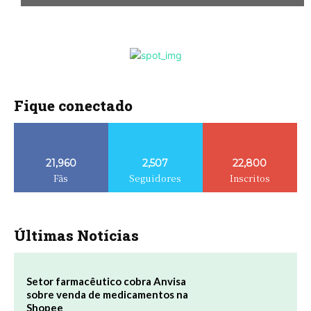
Fique conectado
21,960
2,507
22,800
Fãs
Seguidores
Inscritos
Últimas Notícias
Setor farmacêutico cobra Anvisa
sobre venda de medicamentos na
Shopee