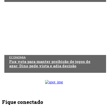
ECONOMIA
Fux vota para manter proibição de jogos de
azar; Dino pede vista e adia decisão
Fique conectado