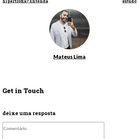
hipertrofia? Entenda
estudo
Mateus Lima
Get in Touch
deixe uma resposta
Comentário: