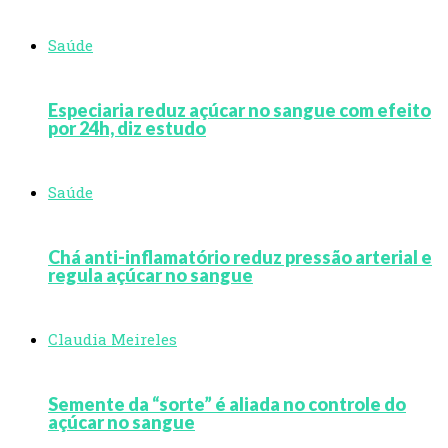
Saúde
Especiaria reduz açúcar no sangue com efeito
por 24h, diz estudo
Saúde
Chá anti-inflamatório reduz pressão arterial e
regula açúcar no sangue
Claudia Meireles
Semente da “sorte” é aliada no controle do
açúcar no sangue