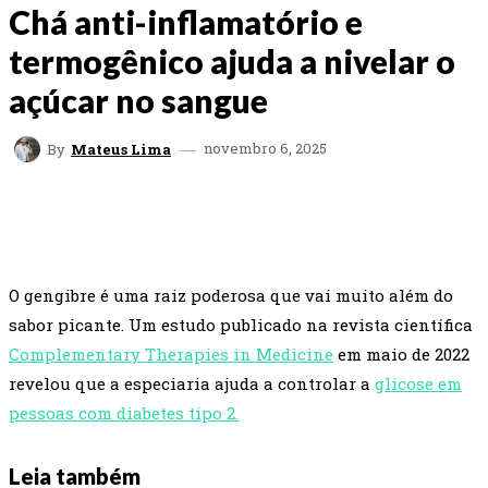
Chá anti-inflamatório e
termogênico ajuda a nivelar o
açúcar no sangue
novembro 6, 2025
By
Mateus Lima
FACEBOOK
TWITTER
WHATSAPP
EMAI
O gengibre é uma raiz poderosa que vai muito além do
sabor picante. Um estudo publicado na revista científica
Complementary Therapies in Medicine
em maio de 2022
revelou que a especiaria ajuda a controlar a
glicose em
pessoas com diabetes tipo 2.
Leia também