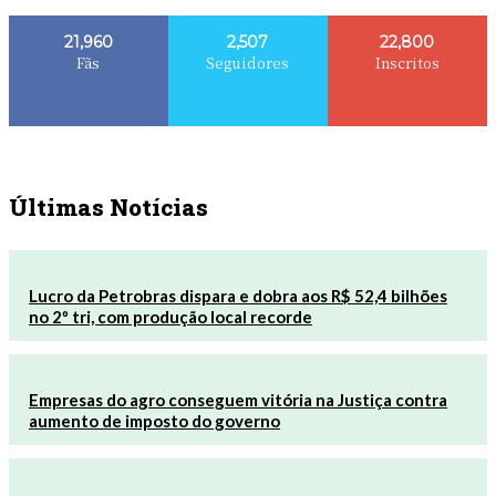
21,960
2,507
22,800
Fãs
Seguidores
Inscritos
Últimas Notícias
Lucro da Petrobras dispara e dobra aos R$ 52,4 bilhões
no 2º tri, com produção local recorde
Empresas do agro conseguem vitória na Justiça contra
aumento de imposto do governo