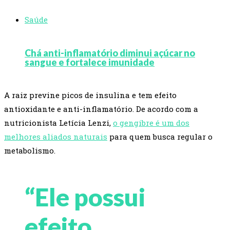
Saúde
Chá anti-inflamatório diminui açúcar no
sangue e fortalece imunidade
A raiz previne picos de insulina e tem efeito
antioxidante e anti-inflamatório. De acordo com a
nutricionista Letícia Lenzi,
o gengibre é um dos
melhores aliados naturais
para quem busca regular o
metabolismo.
“Ele possui
efeito