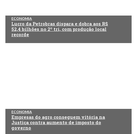
ECONOMIA
Lucro da Petrobras dispara e dobra aos R$
52,4 bilhões no 2º tri, com produção local
recorde
ECONOMIA
Empresas do agro conseguem vitória na
Justiça contra aumento de imposto do
governo