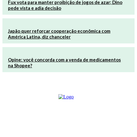
Fux vota para manter proibição de jogos de azar; Dino
pede vista e adia decisão
Japão quer reforçar cooperação econômica com
América Latina, diz chanceler
Opine: você concorda com a venda de medicamentos
na Shopee?