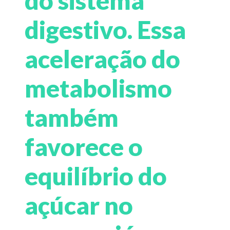
do sistema
digestivo. Essa
aceleração do
metabolismo
também
favorece o
equilíbrio do
açúcar no