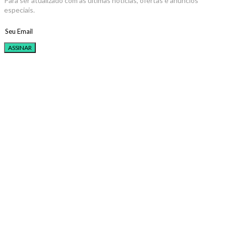
Para ser atualizado com as últimas notícias, ofertas e anúncios
especiais.
ASSINAR