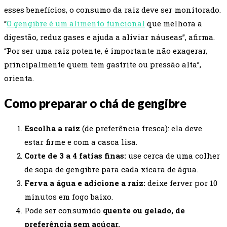
esses benefícios, o consumo da raiz deve ser monitorado.
“
O gengibre é um alimento funcional
que melhora a
digestão, reduz gases e ajuda a aliviar náuseas”, afirma.
“Por ser uma raiz potente, é importante não exagerar,
principalmente quem tem gastrite ou pressão alta”,
orienta.
Como preparar o chá de gengibre
Escolha a raiz
(de preferência fresca): ela deve
estar firme e com a casca lisa.
Corte de 3 a 4 fatias finas:
use cerca de uma colher
de sopa de gengibre para cada xícara de água.
Ferva a água e adicione a raiz:
deixe ferver por 10
minutos em fogo baixo.
Pode ser consumido
quente ou gelado, de
preferência sem açúcar.