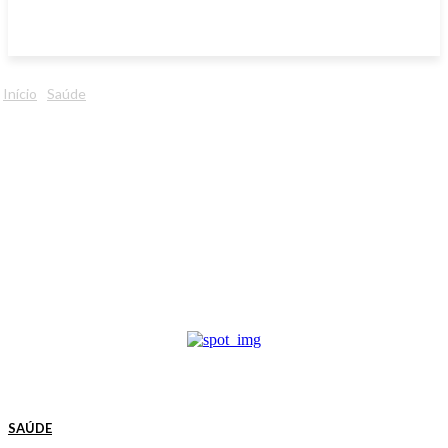
Início
Saúde
SAÚDE