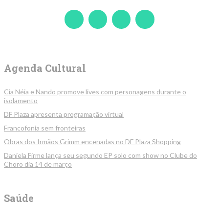
Agenda Cultural
Cia Néia e Nando promove lives com personagens durante o
isolamento
DF Plaza apresenta programação virtual
Francofonia sem fronteiras
Obras dos Irmãos Grimm encenadas no DF Plaza Shopping
Daniela Firme lança seu segundo EP solo com show no Clube do
Choro dia 14 de março
Saúde