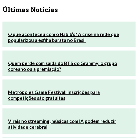
Últimas Notícias
O que aconteceu com o Habib’s? A crise na rede que
popularizou a esfiha barata no Brasil
Quem perde com saída do BTS do Grammy: o grupo
coreano ou a premiação?
Metrópoles Game Festival: inscrições para
competições são gratuitas
Virais no streaming, músicas com IA podem reduzir
atividade cerebral