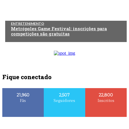
ENTRETENIMENTO
Metrópoles Game Festival: inscrições para
competições são gratuitas
Fique conectado
21,960
2,507
22,800
Fãs
Seguidores
Inscritos