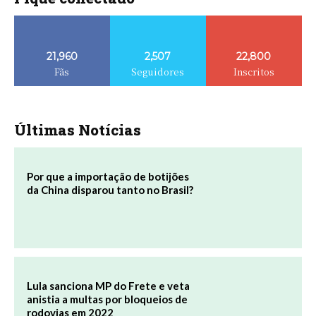
21,960
2,507
22,800
Fãs
Seguidores
Inscritos
Últimas Notícias
Por que a importação de botijões
da China disparou tanto no Brasil?
Lula sanciona MP do Frete e veta
anistia a multas por bloqueios de
rodovias em 2022