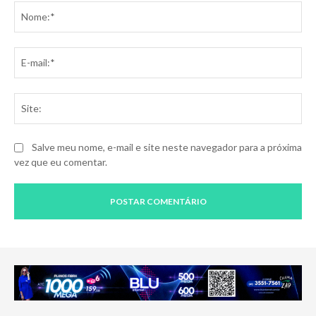
No
E-
mai
Sit
Salve meu nome, e-mail e site neste navegador para a próxima
vez que eu comentar.