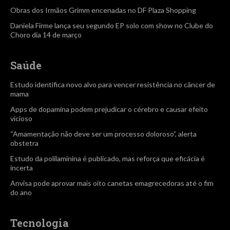
Obras dos Irmãos Grimm encenadas no DF Plaza Shopping
Daniela Firme lança seu segundo EP solo com show no Clube do
Choro dia 14 de março
Saúde
Estudo identifica novo alvo para vencer resistência no câncer de
mama
Apps de dopamina podem prejudicar o cérebro e causar efeito
vicioso
“Amamentação não deve ser um processo doloroso”, alerta
obstetra
Estudo da polilaminina é publicado, mas reforça que eficácia é
incerta
Anvisa pode aprovar mais oito canetas emagrecedoras até o fim
do ano
Tecnologia