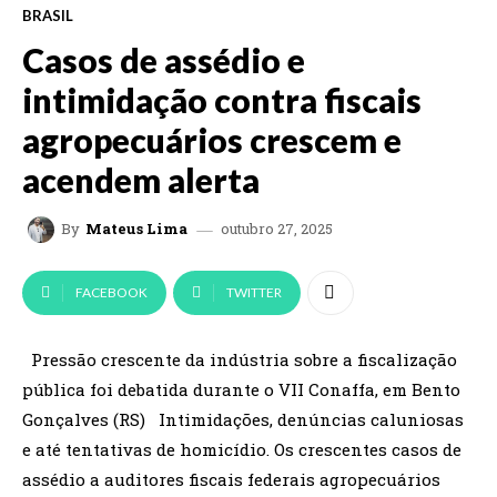
BRASIL
Casos de assédio e
intimidação contra fiscais
agropecuários crescem e
acendem alerta
outubro 27, 2025
By
Mateus Lima
FACEBOOK
TWITTER
Pressão crescente da indústria sobre a fiscalização
pública foi debatida durante o VII Conaffa, em Bento
Gonçalves (RS) Intimidações, denúncias caluniosas
e até tentativas de homicídio. Os crescentes casos de
assédio a auditores fiscais federais agropecuários