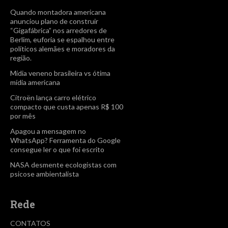
Quando montadora americana
anunciou plano de construir
“Gigafábrica” nos arredores de
Berlim, euforia se espalhou entre
políticos alemães e moradores da
região.
Mídia veneno brasileira vs ótima
mídia americana
Citroën lança carro elétrico
compacto que custa apenas R$ 100
por mês
Apagou a mensagem no
WhatsApp? Ferramenta do Google
consegue ler o que foi escrito
NASA desmente ecologistas com
psicose ambientalista
Rede
CONTATOS