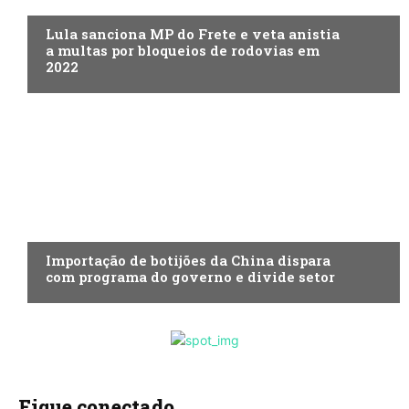
Lula sanciona MP do Frete e veta anistia
a multas por bloqueios de rodovias em
2022
ECONOMIA
Importação de botijões da China dispara
com programa do governo e divide setor
Fique conectado