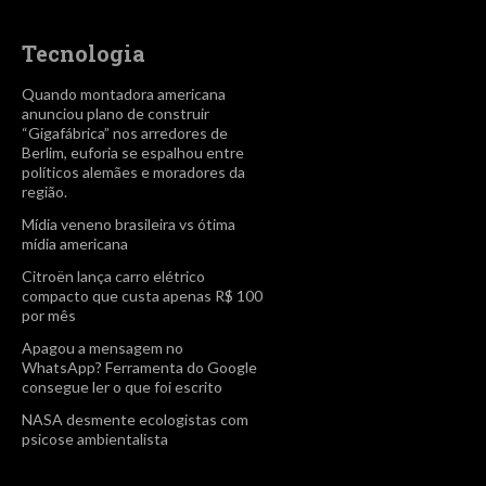
Tecnologia
Quando montadora americana
anunciou plano de construir
“Gigafábrica” nos arredores de
Berlim, euforia se espalhou entre
políticos alemães e moradores da
região.
Mídia veneno brasileira vs ótima
mídia americana
Citroën lança carro elétrico
compacto que custa apenas R$ 100
por mês
Apagou a mensagem no
WhatsApp? Ferramenta do Google
consegue ler o que foi escrito
NASA desmente ecologistas com
psicose ambientalista