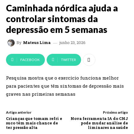
Caminhada nórdica ajuda a
controlar sintomas da
depressão em 5 semanas
junho 23, 2026
By
Mateus Lima
FACEBOOK
TWITTER
Pesquisa mostra que o exercício funciona melhor
para pacientes que têm sintomas de depressão mais
graves nas primeiras semanas
Artigo anterior
Próximo artigo
Crianças que tomam refri e
Nova ferramenta IA do CNJ
suco têm mais chance de
pode mudar análise de
ter pressão alta
liminares na saúde