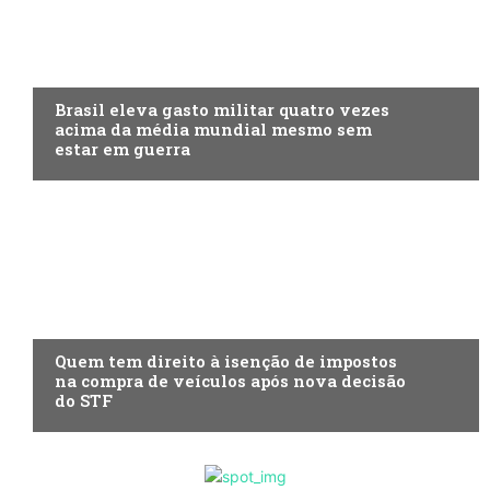
ECONOMIA
Brasil eleva gasto militar quatro vezes
acima da média mundial mesmo sem
estar em guerra
ECONOMIA
Quem tem direito à isenção de impostos
na compra de veículos após nova decisão
do STF