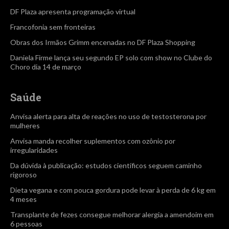
DF Plaza apresenta programação virtual
Francofonia sem fronteiras
Obras dos Irmãos Grimm encenadas no DF Plaza Shopping
Daniela Firme lança seu segundo EP solo com show no Clube do
Choro dia 14 de março
Saúde
Anvisa alerta para alta de reações no uso de testosterona por
mulheres
Anvisa manda recolher suplementos com ozônio por
irregularidades
Da dúvida à publicação: estudos científicos seguem caminho
rigoroso
Dieta vegana e com pouca gordura pode levar à perda de 6 kg em
4 meses
Transplante de fezes consegue melhorar alergia a amendoim em
6 pessoas