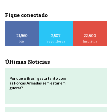
Fique conectado
21,960
2,507
22,800
Fãs
Seguidores
Inscritos
Últimas Notícias
Por que o Brasil gasta tanto com
as Forças Armadas sem estar em
guerra?