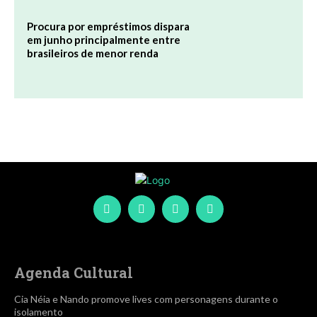
Procura por empréstimos dispara
em junho principalmente entre
brasileiros de menor renda
Agenda Cultural
Cia Néia e Nando promove lives com personagens durante o
isolamento