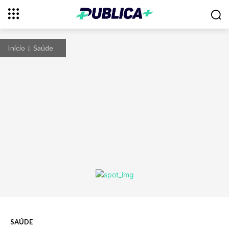
Início
Saúde
SAÚDE