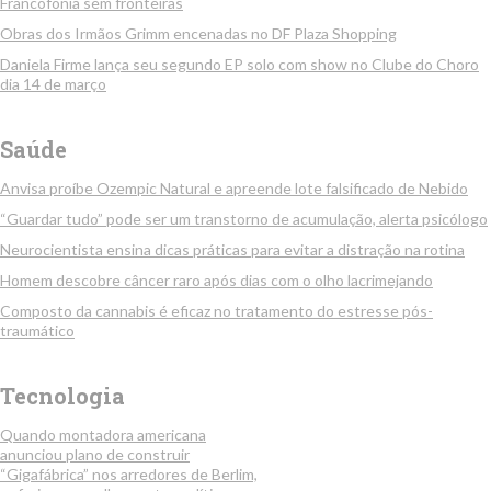
Francofonia sem fronteiras
Obras dos Irmãos Grimm encenadas no DF Plaza Shopping
Daniela Firme lança seu segundo EP solo com show no Clube do Choro
dia 14 de março
Saúde
Anvisa proíbe Ozempic Natural e apreende lote falsificado de Nebido
“Guardar tudo” pode ser um transtorno de acumulação, alerta psicólogo
Neurocientista ensina dicas práticas para evitar a distração na rotina
Homem descobre câncer raro após dias com o olho lacrimejando
Composto da cannabis é eficaz no tratamento do estresse pós-
traumático
Tecnologia
Quando montadora americana
anunciou plano de construir
“Gigafábrica” nos arredores de Berlim,