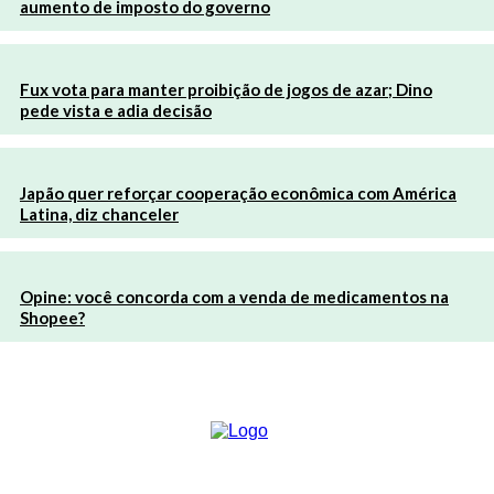
aumento de imposto do governo
Fux vota para manter proibição de jogos de azar; Dino
pede vista e adia decisão
Japão quer reforçar cooperação econômica com América
Latina, diz chanceler
Opine: você concorda com a venda de medicamentos na
Shopee?