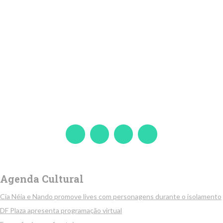
Agenda Cultural
Cia Néia e Nando promove lives com personagens durante o isolamento
DF Plaza apresenta programação virtual