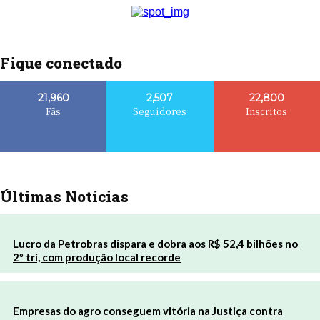
Fique conectado
21,960
2,507
22,800
Fãs
Seguidores
Inscritos
Últimas Notícias
Lucro da Petrobras dispara e dobra aos R$ 52,4 bilhões no
2º tri, com produção local recorde
Empresas do agro conseguem vitória na Justiça contra