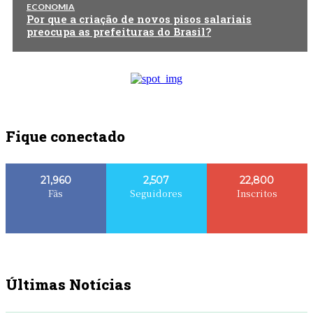
ECONOMIA
Por que a criação de novos pisos salariais
preocupa as prefeituras do Brasil?
Fique conectado
21,960
2,507
22,800
Fãs
Seguidores
Inscritos
Últimas Notícias