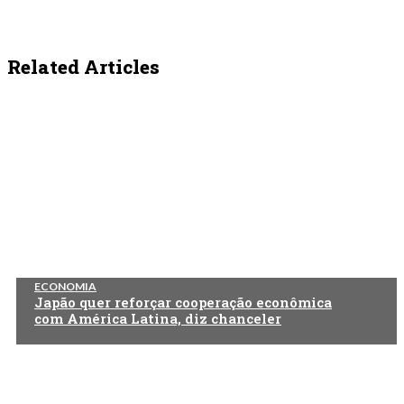
Related Articles
ECONOMIA
Japão quer reforçar cooperação econômica
com América Latina, diz chanceler