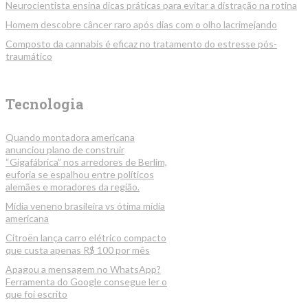
Neurocientista ensina dicas práticas para evitar a distração na rotina
Homem descobre câncer raro após dias com o olho lacrimejando
Composto da cannabis é eficaz no tratamento do estresse pós-
traumático
Tecnologia
Quando montadora americana
anunciou plano de construir
“Gigafábrica” nos arredores de Berlim,
euforia se espalhou entre políticos
alemães e moradores da região.
Mídia veneno brasileira vs ótima mídia
americana
Citroën lança carro elétrico compacto
que custa apenas R$ 100 por mês
Apagou a mensagem no WhatsApp?
Ferramenta do Google consegue ler o
que foi escrito