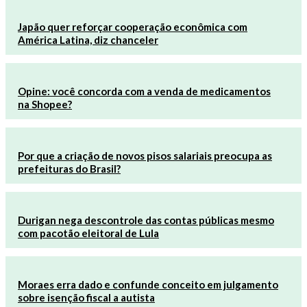
Japão quer reforçar cooperação econômica com
América Latina, diz chanceler
Opine: você concorda com a venda de medicamentos
na Shopee?
Por que a criação de novos pisos salariais preocupa as
prefeituras do Brasil?
Durigan nega descontrole das contas públicas mesmo
com pacotão eleitoral de Lula
Moraes erra dado e confunde conceito em julgamento
sobre isenção fiscal a autista