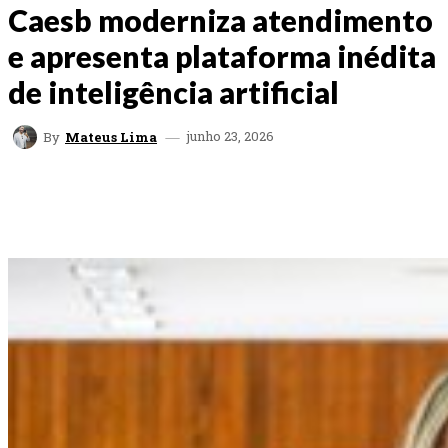
Caesb moderniza atendimento
e apresenta plataforma inédita
de inteligência artificial
junho 23, 2026
By
Mateus Lima
FACEBOOK
TWITTER
WHATSAPP
EMAI