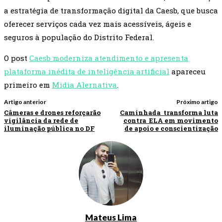
a estratégia de transformação digital da Caesb, que busca
oferecer serviços cada vez mais acessíveis, ágeis e
seguros à população do Distrito Federal.
O post
Caesb moderniza atendimento e apresenta
plataforma inédita de inteligência artificial
apareceu
primeiro em
Midia Alernativa
.
Artigo anterior
Próximo artigo
Câmeras e drones reforçarão
Caminhada transforma luta
vigilância da rede de
contra ELA em movimento
iluminação pública no DF
de apoio e conscientização
Mateus Lima