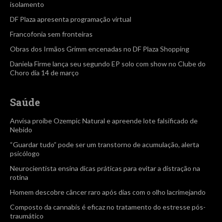
isolamento
DF Plaza apresenta programação virtual
Francofonia sem fronteiras
Obras dos Irmãos Grimm encenadas no DF Plaza Shopping
Daniela Firme lança seu segundo EP solo com show no Clube do
Choro dia 14 de março
Saúde
Anvisa proíbe Ozempic Natural e apreende lote falsificado de
Nebido
“Guardar tudo” pode ser um transtorno de acumulação, alerta
psicólogo
Neurocientista ensina dicas práticas para evitar a distração na
rotina
Homem descobre câncer raro após dias com o olho lacrimejando
Composto da cannabis é eficaz no tratamento do estresse pós-
traumático