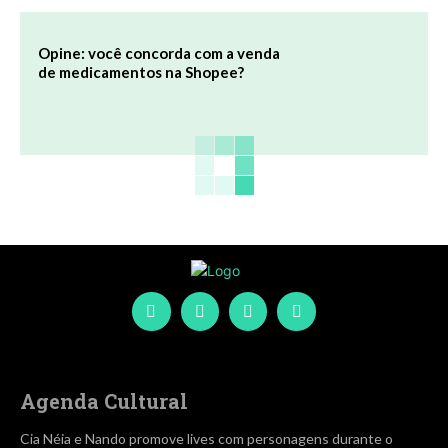
Opine: você concorda com a venda
de medicamentos na Shopee?
Agenda Cultural
Cia Néia e Nando promove lives com personagens durante o