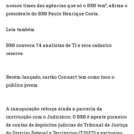
nossos times das agências que só o BRB tem”, afirma o
presidente do BRB Paulo Henrique Costa.
Leia também
BRB convoca 74 analistas de TI e zera cadastro
reserva
Recém-lançado, cartão Connect tem como foco o
público jovem
A inauguração reforça ainda a parceria da
instituição com o Judiciário. O BRB é agente pioneiro
de contas de depósitos judicias do Tribunal de Justiça
do Distrito Federal e Territórios (TJDFT) e exclusivo