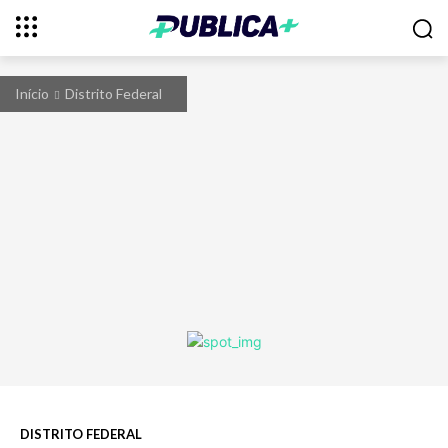
Início
Distrito Federal
DISTRITO FEDERAL