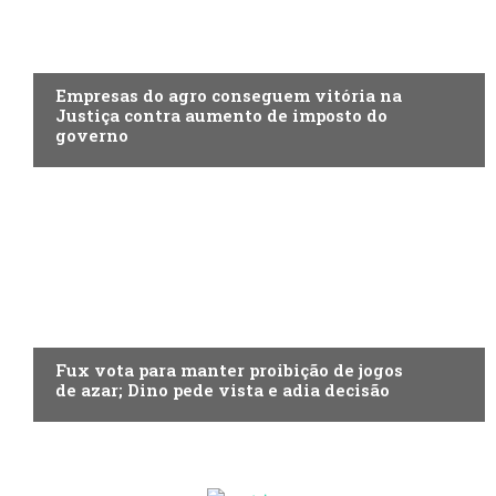
ECONOMIA
Empresas do agro conseguem vitória na
Justiça contra aumento de imposto do
governo
ECONOMIA
Fux vota para manter proibição de jogos
de azar; Dino pede vista e adia decisão