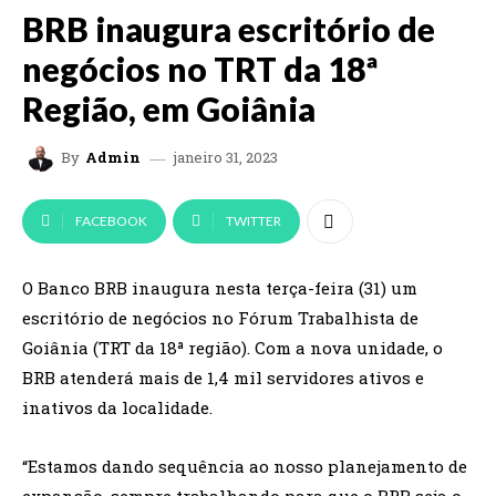
BRB inaugura escritório de
negócios no TRT da 18ª
Região, em Goiânia
janeiro 31, 2023
By
Admin
FACEBOOK
TWITTER
O Banco BRB inaugura nesta terça-feira (31) um
escritório de negócios no Fórum Trabalhista de
Goiânia (TRT da 18ª região). Com a nova unidade, o
BRB atenderá mais de 1,4 mil servidores ativos e
inativos da localidade.
“Estamos dando sequência ao nosso planejamento de
expansão, sempre trabalhando para que o BRB seja o