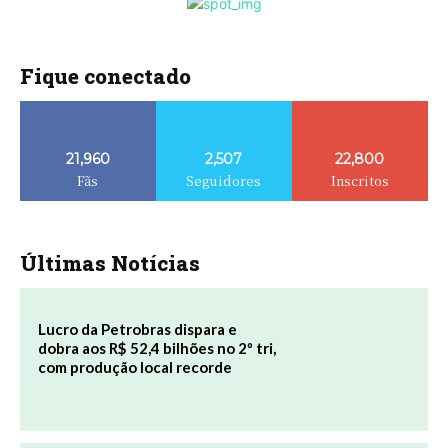
Fique conectado
21,960
2,507
22,800
Fãs
Seguidores
Inscritos
Últimas Notícias
Lucro da Petrobras dispara e
dobra aos R$ 52,4 bilhões no 2º tri,
com produção local recorde