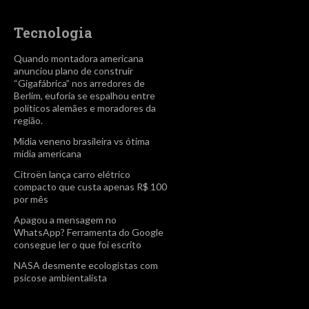
Tecnologia
Quando montadora americana
anunciou plano de construir
“Gigafábrica” nos arredores de
Berlim, euforia se espalhou entre
políticos alemães e moradores da
região.
Mídia veneno brasileira vs ótima
mídia americana
Citroën lança carro elétrico
compacto que custa apenas R$ 100
por mês
Apagou a mensagem no
WhatsApp? Ferramenta do Google
consegue ler o que foi escrito
NASA desmente ecologistas com
psicose ambientalista