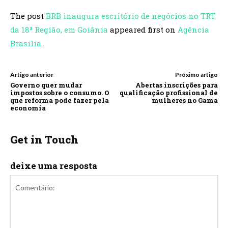
The post
BRB inaugura escritório de negócios no TRT
da 18ª Região, em Goiânia
appeared first on
Agência
Brasília
.
Artigo anterior
Próximo artigo
Governo quer mudar
Abertas inscrições para
impostos sobre o consumo. O
qualificação profissional de
que reforma pode fazer pela
mulheres no Gama
economia
Get in Touch
deixe uma resposta