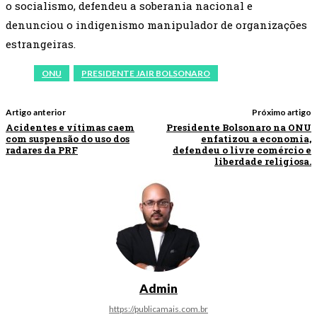
o socialismo, defendeu a soberania nacional e
denunciou o indigenismo manipulador de organizações
estrangeiras.
ONU
PRESIDENTE JAIR BOLSONARO
Artigo anterior
Próximo artigo
Acidentes e vítimas caem
Presidente Bolsonaro na ONU
com suspensão do uso dos
enfatizou a economia,
radares da PRF
defendeu o livre comércio e
liberdade religiosa.
Admin
https://publicamais.com.br