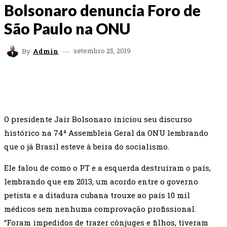
Bolsonaro denuncia Foro de
São Paulo na ONU
setembro 25, 2019
By
Admin
FACEBOOK
TWITTER
WHATSAPP
EMAI
O presidente Jair Bolsonaro iniciou seu discurso
histórico na 74ª Assembleia Geral da ONU lembrando
que o já Brasil esteve à beira do socialismo.
Ele falou de como o PT e a esquerda destruíram o país,
lembrando que em 2013, um acordo entre o governo
petista e a ditadura cubana trouxe ao país 10 mil
médicos sem nenhuma comprovação profissional.
“Foram impedidos de trazer cônjuges e filhos, tiveram