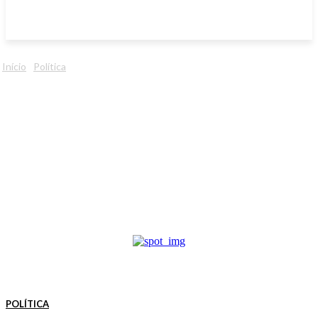
Início
Política
POLÍTICA