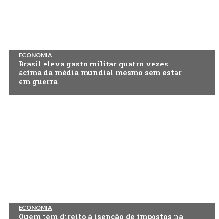
ECONOMIA
Brasil eleva gasto militar quatro vezes
acima da média mundial mesmo sem estar
em guerra
ECONOMIA
Quem tem direito à isenção de impostos na