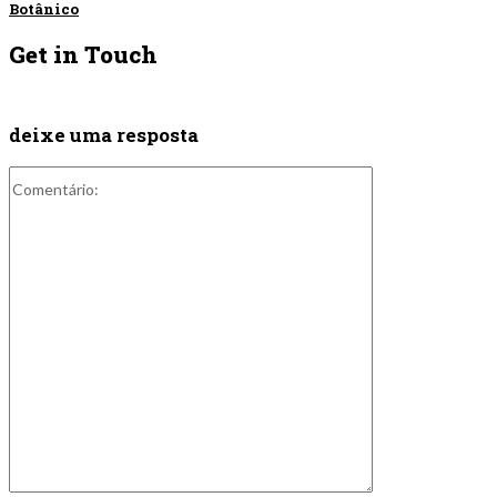
Botânico
Get in Touch
deixe uma resposta
Comentário: