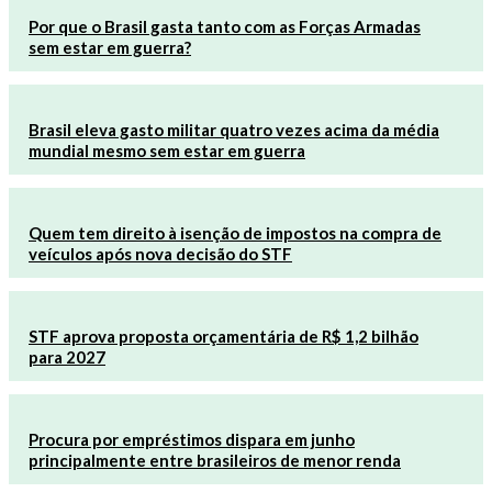
Por que o Brasil gasta tanto com as Forças Armadas
sem estar em guerra?
Brasil eleva gasto militar quatro vezes acima da média
mundial mesmo sem estar em guerra
Quem tem direito à isenção de impostos na compra de
veículos após nova decisão do STF
STF aprova proposta orçamentária de R$ 1,2 bilhão
para 2027
Procura por empréstimos dispara em junho
principalmente entre brasileiros de menor renda