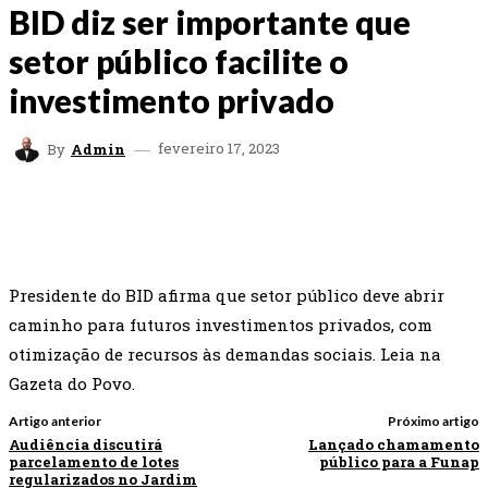
BID diz ser importante que
setor público facilite o
investimento privado
fevereiro 17, 2023
By
Admin
FACEBOOK
TWITTER
WHATSAPP
EMAI
Presidente do BID afirma que setor público deve abrir
caminho para futuros investimentos privados, com
otimização de recursos às demandas sociais. Leia na
Gazeta do Povo.
Artigo anterior
Próximo artigo
Audiência discutirá
Lançado chamamento
parcelamento de lotes
público para a Funap
regularizados no Jardim