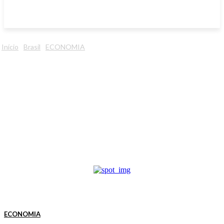
Início
Brasil
ECONOMIA
ECONOMIA