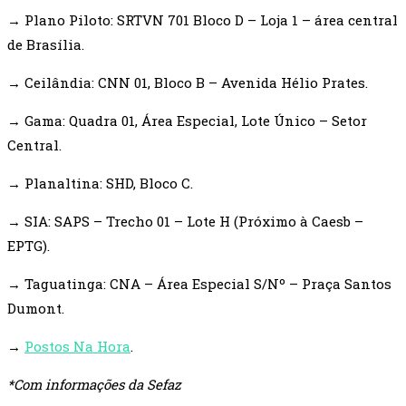
→ Plano Piloto: SRTVN 701 Bloco D – Loja 1 – área central
de Brasília.
→ Ceilândia: CNN 01, Bloco B – Avenida Hélio Prates.
→ Gama: Quadra 01, Área Especial, Lote Único – Setor
Central.
→ Planaltina: SHD, Bloco C.
→ SIA: SAPS – Trecho 01 – Lote H (Próximo à Caesb –
EPTG).
→ Taguatinga: CNA – Área Especial S/Nº – Praça Santos
Dumont.
→
Postos Na Hora
.
*Com informações da Sefaz