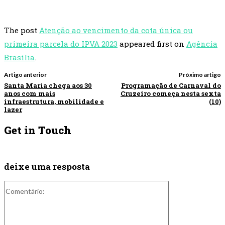
The post
Atenção ao vencimento da cota única ou
primeira parcela do IPVA 2023
appeared first on
Agência
Brasília
.
Artigo anterior
Próximo artigo
Santa Maria chega aos 30
Programação de Carnaval do
anos com mais
Cruzeiro começa nesta sexta
infraestrutura, mobilidade e
(10)
lazer
Get in Touch
deixe uma resposta
Comentário: