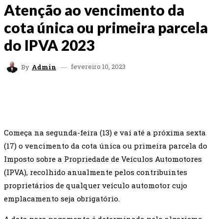
Atenção ao vencimento da
cota única ou primeira parcela
do IPVA 2023
fevereiro 10, 2023
By
Admin
FACEBOOK
TWITTER
WHATSAPP
EMAI
Começa na segunda-feira (13) e vai até a próxima sexta
(17) o vencimento da cota única ou primeira parcela do
Imposto sobre a Propriedade de Veículos Automotores
(IPVA), recolhido anualmente pelos contribuintes
proprietários de qualquer veículo automotor cujo
emplacamento seja obrigatório.