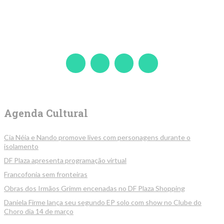
Agenda Cultural
Cia Néia e Nando promove lives com personagens durante o
isolamento
DF Plaza apresenta programação virtual
Francofonia sem fronteiras
Obras dos Irmãos Grimm encenadas no DF Plaza Shopping
Daniela Firme lança seu segundo EP solo com show no Clube do
Choro dia 14 de março