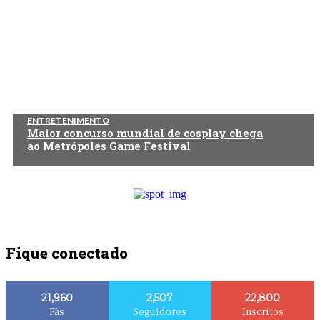
ENTRETENIMENTO
Maior concurso mundial de cosplay chega
ao Metrópoles Game Festival
Fique conectado
21,960
2,507
22,800
Fãs
Seguidores
Inscritos