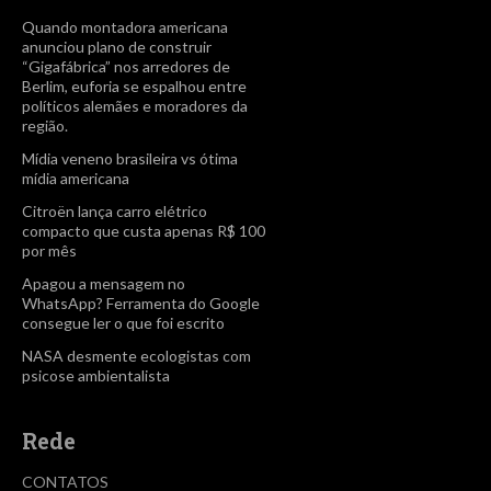
Quando montadora americana
anunciou plano de construir
“Gigafábrica” nos arredores de
Berlim, euforia se espalhou entre
políticos alemães e moradores da
região.
Mídia veneno brasileira vs ótima
mídia americana
Citroën lança carro elétrico
compacto que custa apenas R$ 100
por mês
Apagou a mensagem no
WhatsApp? Ferramenta do Google
consegue ler o que foi escrito
NASA desmente ecologistas com
psicose ambientalista
Rede
CONTATOS