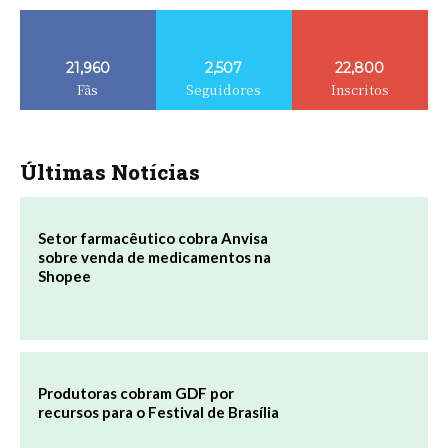
21,960
2,507
22,800
Fãs
Seguidores
Inscritos
Últimas Notícias
Setor farmacêutico cobra Anvisa
sobre venda de medicamentos na
Shopee
Produtoras cobram GDF por
recursos para o Festival de Brasília