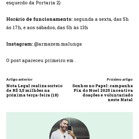
esquerdo da Portaria 2)
Horário de funcionamento:
segunda a sexta, das 5h
às 17h, e aos sábados, das 5h às 13h
Instagram:
@armazem.malunga
O post apareceu primeiro em .
Artigo anterior
Próximo artigo
Nota Legal realiza sorteio
Sonhos no Papel: campanha
de R$ 3,5 milhões na
Pix do Noel 2025 incentiva
próxima terça-feira (18)
doações e voluntariado
neste Natal