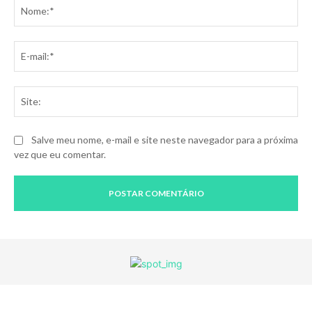
No
E-
mai
Sit
Salve meu nome, e-mail e site neste navegador para a próxima
vez que eu comentar.