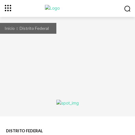
Início
Distrito Federal
DISTRITO FEDERAL