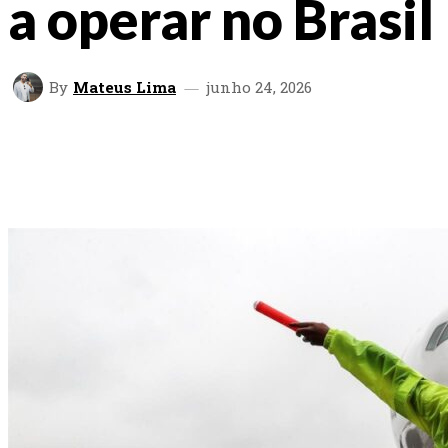
a operar no Brasil
By
Mateus Lima
junho 24, 2026
SHARE
FACEBOOK
TWITTER