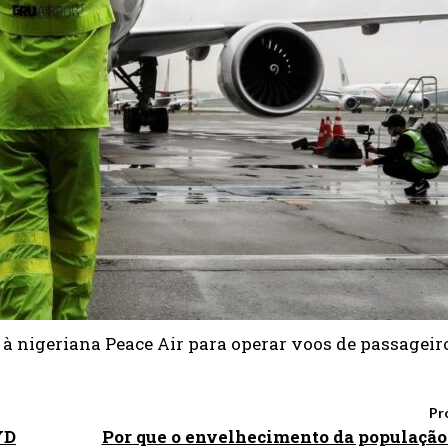
à nigeriana Peace Air para operar voos de passageir
Pr
YD
Por que o envelhecimento da população