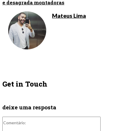
e desagrada montadoras
Mateus Lima
Get in Touch
deixe uma resposta
Comentário: