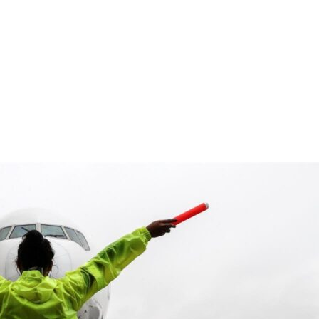
WHATSAPP
EMAIL