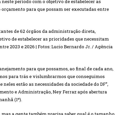
neste período com o objetivo de estabelecer as
o orçamento para que possam ser executadas entre
tantes de 62 órgãos da administração direta,
etivo de estabelecer as prioridades que necessitam
re 2023 e 2026 | Fotos: Lucio Bernardo Jr. / Agência
lanejamento para que possamos, ao final de cada ano,
rmos para trás e vislumbrarmos que conseguimos
ue neles estão as necessidades da sociedade do DF”,
amento e Administração, Ney Ferraz após abertura
manhã (1º).
to, mas a gente também precisa saber qual é o tamanho