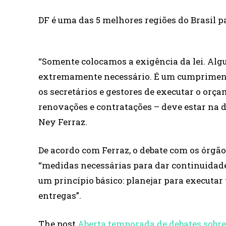
DF é uma das 5 melhores regiões do Brasil p
“Somente colocamos a exigência da lei. Alg
extremamente necessário. É um cumprimento
os secretários e gestores de executar o orç
renovações e contratações – deve estar na d
Ney Ferraz.
De acordo com Ferraz, o debate com os órgão
“medidas necessárias para dar continuidade
um princípio básico: planejar para executar
entregas”.
The post
Aberta temporada de debates sobre