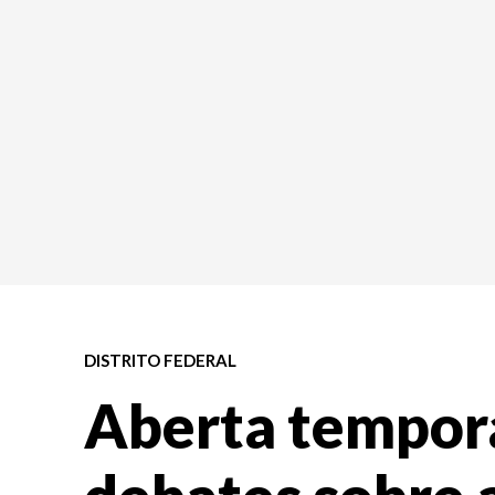
DISTRITO FEDERAL
Aberta tempor