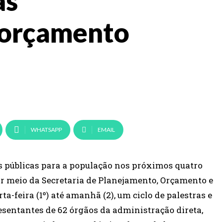
as
 orçamento
WHATSAPP
EMAIL
as públicas para a população nos próximos quatro
por meio da Secretaria de Planejamento, Orçamento e
-feira (1º) até amanhã (2), um ciclo de palestras e
esentantes de 62 órgãos da administração direta,