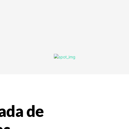
ada de