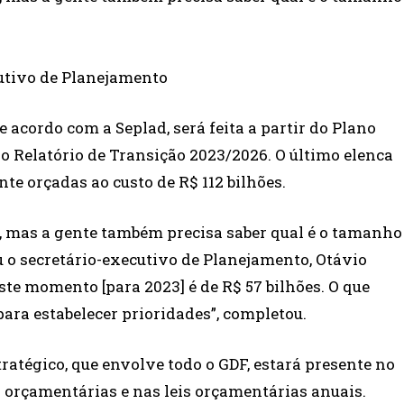
utivo de Planejamento
 acordo com a Seplad, será feita a partir do Plano
do Relatório de Transição 2023/2026. O último elenca
te orçadas ao custo de R$ 112 bilhões.
to, mas a gente também precisa saber qual é o tamanho
u o secretário-executivo de Planejamento, Otávio
te momento [para 2023] é de R$ 57 bilhões. O que
ara estabelecer prioridades”, completou.
atégico, que envolve todo o GDF, estará presente no
es orçamentárias e nas leis orçamentárias anuais.