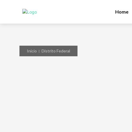
Home
Início
Distrito Federal