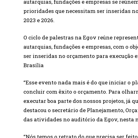
autarquias, fundações e empresas se reúnem 
prioridades que necessitam ser inseridas n
2023 e 2026.
O ciclo de palestras na Egov reúne represen
autarquias, fundações e empresas, com o obj
ser inseridas no orçamento para execução ent
Brasília
“Esse evento nada mais é do que iniciar o p
concluir com êxito o orçamento. Para olha
executar boa parte dos nossos projetos, já q
destacou o secretário de Planejamento, Orç
das atividades no auditório da Egov, nesta 
“Nós temos o retrato do que precisa ser fei