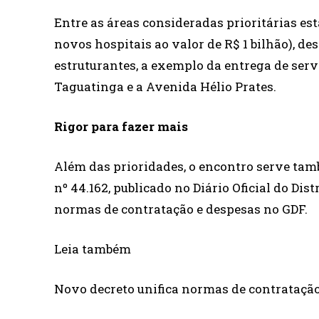
Entre as áreas consideradas prioritárias es
novos hospitais ao valor de R$ 1 bilhão), de
estruturantes, a exemplo da entrega de ser
Taguatinga e a Avenida Hélio Prates.
Rigor para fazer mais
Além das prioridades, o encontro serve tam
nº 44.162, publicado no Diário Oficial do Dist
normas de contratação e despesas no GDF.
Leia também
Novo decreto unifica normas de contrataçã