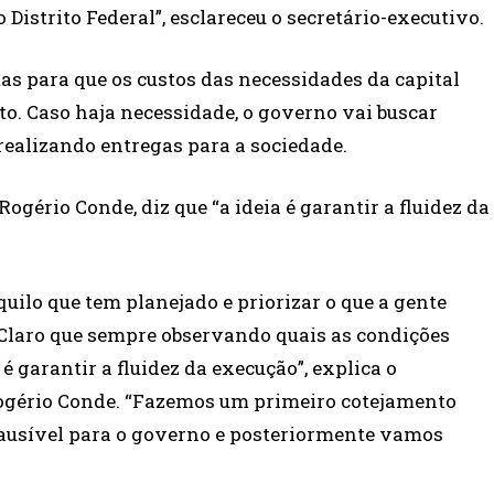
istrito Federal”, esclareceu o secretário-executivo.
tas para que os custos das necessidades da capital
o. Caso haja necessidade, o governo vai buscar
realizando entregas para a sociedade.
ogério Conde, diz que “a ideia é garantir a fluidez da
uilo que tem planejado e priorizar o que a gente
Claro que sempre observando quais as condições
 é garantir a fluidez da execução”, explica o
Rogério Conde. “Fazemos um primeiro cotejamento
ausível para o governo e posteriormente vamos