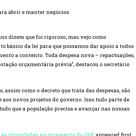
ara abrir e manter negócios
uns dizem que foi rigoroso, mas vejo como
 básico da lei para que possamos dar apoio a todos
amento a contento. Toda despesa nova – repactuações,
otação orçamentária prévia”, destacou o secretário
s, assim como o decreto que trata das despesas, são
 aos novos projetos do governo. Isso tudo parte de
 tudo que a população precisa e avançar nas nossas
 as prioridades no orçamento do GDF
appeared first