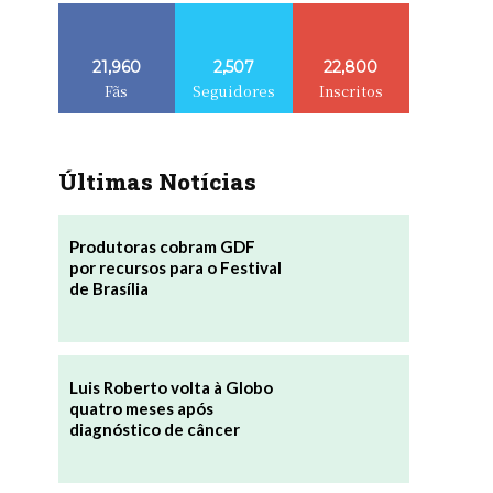
21,960
2,507
22,800
Fãs
Seguidores
Inscritos
Últimas Notícias
Produtoras cobram GDF
por recursos para o Festival
de Brasília
Luis Roberto volta à Globo
quatro meses após
diagnóstico de câncer