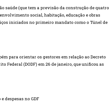
tão saúde (que tem a previsão da construção de quatro
senvolvimento social, habitação, educação e obras
viços iniciados no primeiro mandato como o Túnel de
bém para orientar os gestores em relação ao Decreto
rito Federal (DODF) em 26 de janeiro, que unificou as
o e despesas no GDF