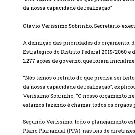
da nossa capacidade de realização”
Otávio Veríssimo Sobrinho, Secretário-exec
A definição das prioridades do orçamento, de
Estratégico do Distrito Federal 2019/2060 e 
1.277 ações de governo, que foram inicialmen
“Nós temos o retrato do que precisa ser fei
da nossa capacidade de realização”, explico
Veríssimo Sobrinho. “O nosso orçamento nes
estamos fazendo é chamar todos os órgãos p
Segundo Veríssimo, todo o planejamento estr
Plano Plurianual (PPA), nas leis de diretriz