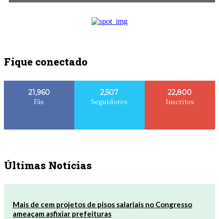
Fique conectado
21,960
2,507
22,800
Fãs
Seguidores
Inscritos
Últimas Notícias
Mais de cem projetos de pisos salariais no Congresso
ameaçam asfixiar prefeituras