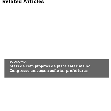
Related Articles
ECONOMIA
Mais de cem projetos de pisos salariais no
Congresso ameaçam asfixiar prefeituras