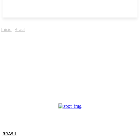
Início
Brasil
BRASIL