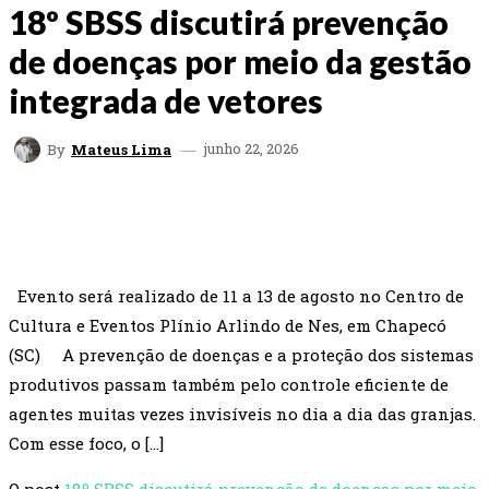
18º SBSS discutirá prevenção
de doenças por meio da gestão
integrada de vetores
junho 22, 2026
By
Mateus Lima
FACEBOOK
TWITTER
WHATSAPP
EMAI
Evento será realizado de 11 a 13 de agosto no Centro de
Cultura e Eventos Plínio Arlindo de Nes, em Chapecó
(SC) A prevenção de doenças e a proteção dos sistemas
produtivos passam também pelo controle eficiente de
agentes muitas vezes invisíveis no dia a dia das granjas.
Com esse foco, o […]