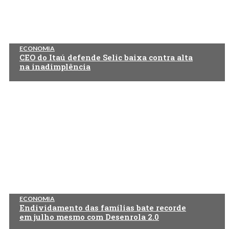
ECONOMIA
CEO do Itaú defende Selic baixa contra alta
na inadimplência
ECONOMIA
Endividamento das famílias bate recorde
em julho mesmo com Desenrola 2.0