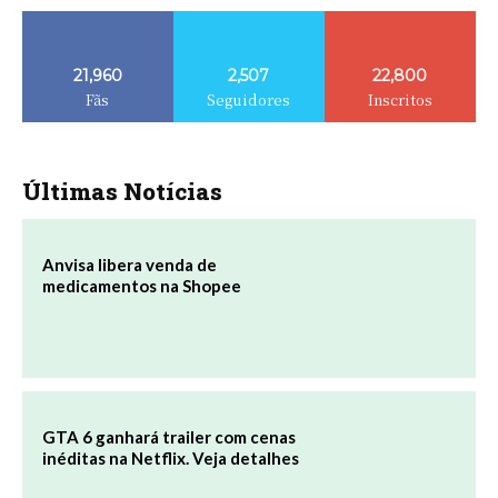
21,960
2,507
22,800
Fãs
Seguidores
Inscritos
Últimas Notícias
Anvisa libera venda de
medicamentos na Shopee
GTA 6 ganhará trailer com cenas
inéditas na Netflix. Veja detalhes