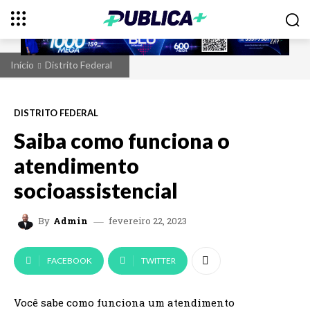
Início
Distrito Federal
DISTRITO FEDERAL
Saiba como funciona o
atendimento
socioassistencial
fevereiro 22, 2023
By
Admin
FACEBOOK
TWITTER
Você sabe como funciona um atendimento