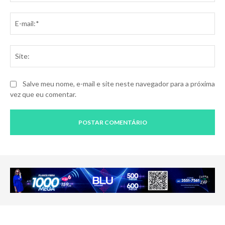
E-
mai
Sit
Salve meu nome, e-mail e site neste navegador para a próxima
vez que eu comentar.