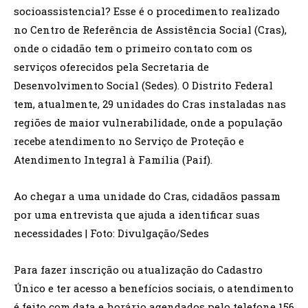
socioassistencial? Esse é o procedimento realizado
no Centro de Referência de Assistência Social (Cras),
onde o cidadão tem o primeiro contato com os
serviços oferecidos pela Secretaria de
Desenvolvimento Social (Sedes). O Distrito Federal
tem, atualmente, 29 unidades do Cras instaladas nas
regiões de maior vulnerabilidade, onde a população
recebe atendimento no Serviço de Proteção e
Atendimento Integral à Família (Paif).
Ao chegar a uma unidade do Cras, cidadãos passam
por uma entrevista que ajuda a identificar suas
necessidades | Foto: Divulgação/Sedes
Para fazer inscrição ou atualização do Cadastro
Único e ter acesso a benefícios sociais, o atendimento
é feito com data e horário agendados pelo telefone 156