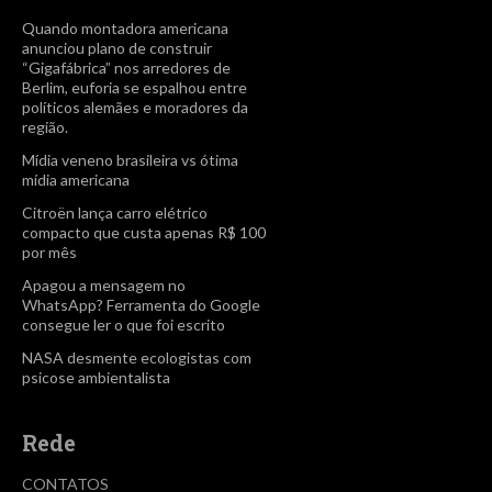
Quando montadora americana
anunciou plano de construir
“Gigafábrica” nos arredores de
Berlim, euforia se espalhou entre
políticos alemães e moradores da
região.
Mídia veneno brasileira vs ótima
mídia americana
Citroën lança carro elétrico
compacto que custa apenas R$ 100
por mês
Apagou a mensagem no
WhatsApp? Ferramenta do Google
consegue ler o que foi escrito
NASA desmente ecologistas com
psicose ambientalista
Rede
CONTATOS