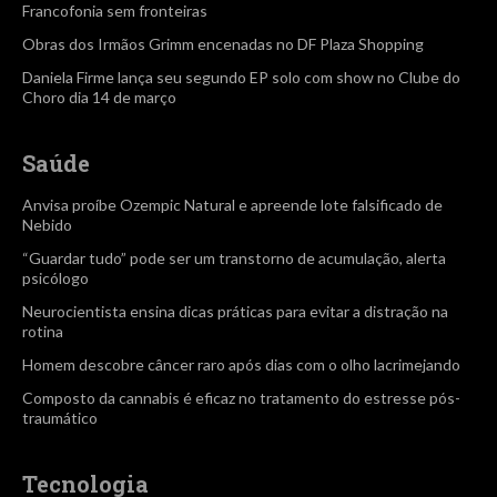
Francofonia sem fronteiras
Obras dos Irmãos Grimm encenadas no DF Plaza Shopping
Daniela Firme lança seu segundo EP solo com show no Clube do
Choro dia 14 de março
Saúde
Anvisa proíbe Ozempic Natural e apreende lote falsificado de
Nebido
“Guardar tudo” pode ser um transtorno de acumulação, alerta
psicólogo
Neurocientista ensina dicas práticas para evitar a distração na
rotina
Homem descobre câncer raro após dias com o olho lacrimejando
Composto da cannabis é eficaz no tratamento do estresse pós-
traumático
Tecnologia