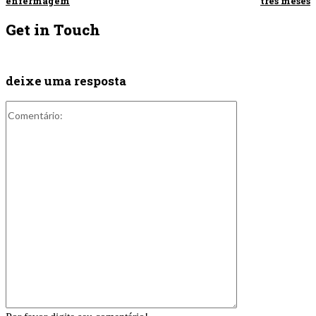
enfermagem
três meses
Get in Touch
deixe uma resposta
Comentário: