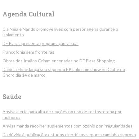
Agenda Cultural
Cia Néia e Nando promove lives com personagens durante o
isolamento
DF Plaza apresenta programação virtual
Francofonia sem fronteiras
Obras dos Irmãos Grimm encenadas no DF Plaza Shopping
Daniela Firme lança seu segundo EP solo com show no Clube do
Choro dia 14 de março
Saúde
Anvisa alerta para alta de reações no uso de testosterona por
mulheres
Anvisa manda recolher suplementos com ozônio por irregularidades
Da dúvida à publicação: estudos científicos seguem caminho rigoroso