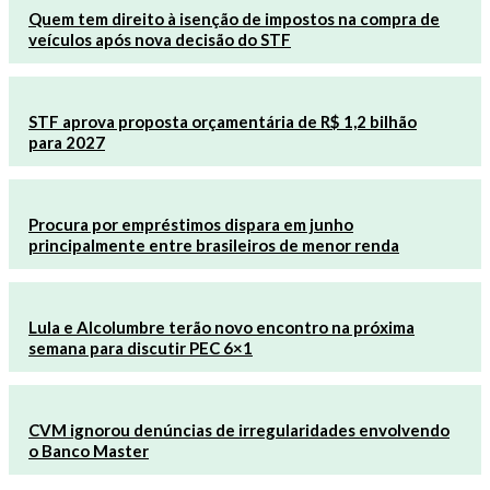
Quem tem direito à isenção de impostos na compra de
veículos após nova decisão do STF
STF aprova proposta orçamentária de R$ 1,2 bilhão
para 2027
Procura por empréstimos dispara em junho
principalmente entre brasileiros de menor renda
Lula e Alcolumbre terão novo encontro na próxima
semana para discutir PEC 6×1
CVM ignorou denúncias de irregularidades envolvendo
o Banco Master