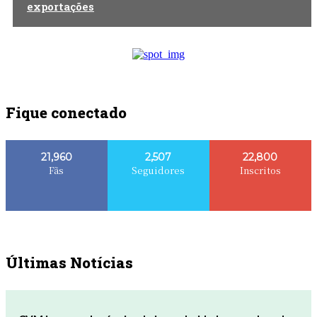
exportações
Fique conectado
21,960
2,507
22,800
Fãs
Seguidores
Inscritos
Últimas Notícias