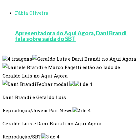
Fábia Oliveira
Apresentadora do Aqui Agora, Dani Brandi
fala sobre saída do SBT
4 imagens
Fechar modal.
1 de 4
Dani Brandi e Geraldo Luís
Reprodução/Jovem Pan News
2 de 4
Geraldo Luis e Dani Brandi no Aqui Agora
Reprodução/SBT
3 de 4