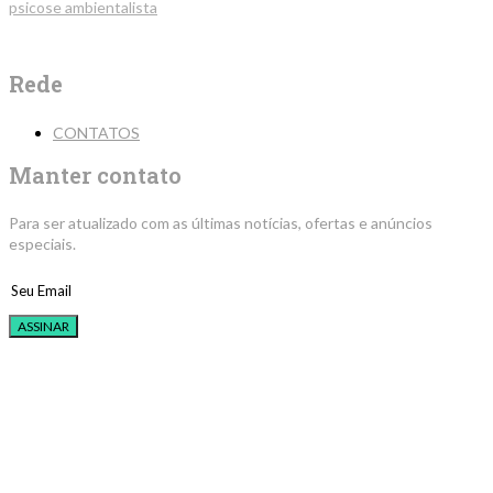
psicose ambientalista
Rede
CONTATOS
Manter contato
Para ser atualizado com as últimas notícias, ofertas e anúncios
especiais.
ASSINAR