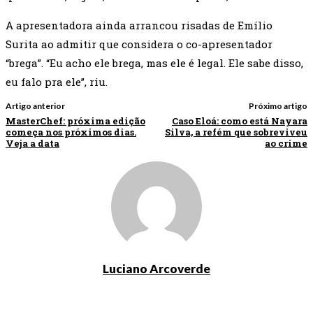
A apresentadora ainda arrancou risadas de Emílio
Surita ao admitir que considera o co-apresentador
“brega”. “Eu acho ele brega, mas ele é legal. Ele sabe disso,
eu falo pra ele”, riu.
Artigo anterior
Próximo artigo
MasterChef: próxima edição
Caso Eloá: como está Nayara
começa nos próximos dias.
Silva, a refém que sobreviveu
Veja a data
ao crime
Luciano Arcoverde