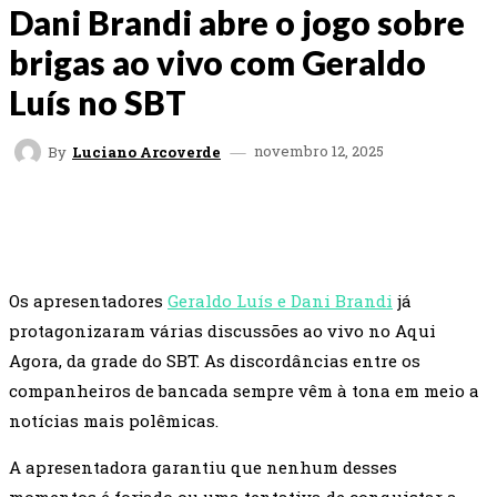
Dani Brandi abre o jogo sobre
brigas ao vivo com Geraldo
Luís no SBT
novembro 12, 2025
By
Luciano Arcoverde
FACEBOOK
TWITTER
WHATSAPP
EMAI
Os apresentadores
Geraldo Luís e Dani Brandi
já
protagonizaram várias discussões ao vivo no Aqui
Agora, da grade do SBT. As discordâncias entre os
companheiros de bancada sempre vêm à tona em meio a
notícias mais polêmicas.
A apresentadora garantiu que nenhum desses