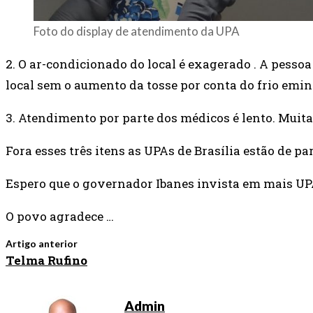
Foto do display de atendimento da UPA
2. O ar-condicionado do local é exagerado . A pess
local sem o aumento da tosse por conta do frio emin
3. Atendimento por parte dos médicos é lento. Muit
Fora esses três itens as UPAs de Brasília estão de pa
Espero que o governador Ibanes invista em mais UPAs
O povo agradece …
Artigo anterior
Telma Rufino
Admin