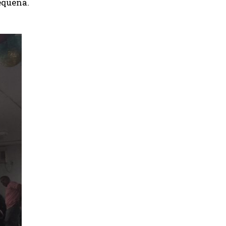
equena.