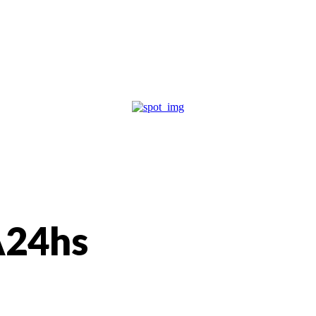
A24hs