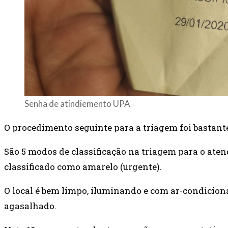
Senha de atindiemento UPA
O procedimento seguinte para a triagem foi bastant
São 5 modos de classificação na triagem para o atend
classificado como amarelo (urgente).
O local é bem limpo, iluminando e com ar-condiciona
agasalhado.