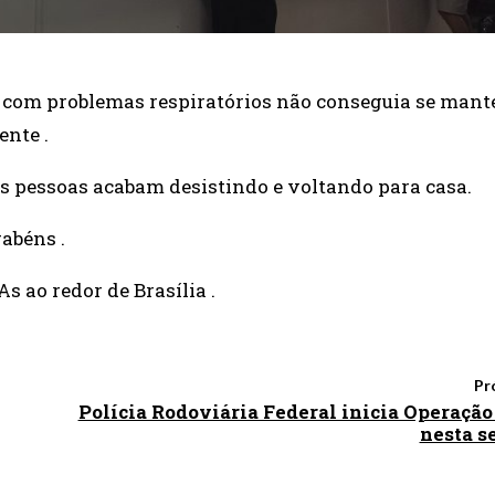
oa com problemas respiratórios não conseguia se mant
ente .
as pessoas acabam desistindo e voltando para casa.
rabéns .
 ao redor de Brasília .
Pr
Polícia Rodoviária Federal inicia Operaçã
nesta s