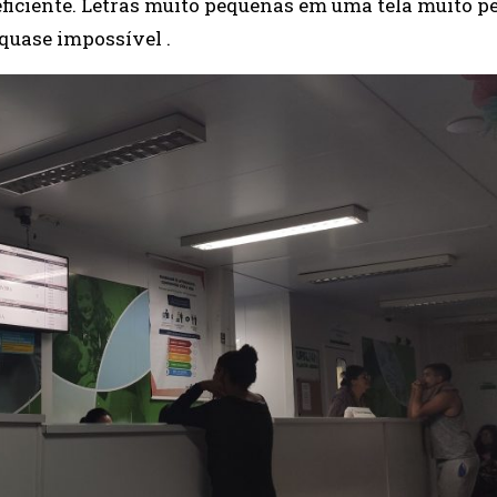
eficiente. Letras muito pequenas em uma tela muito p
quase impossível .