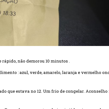
e rápido, não demorou 10 minutos .
imento : azul, verde, amarelo, laranja e vermelho ond
do que estava no 12. Um frio de congelar. Aconselho 