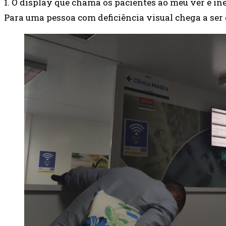
1. O display que chama os pacientes ao meu ver é in
Para uma pessoa com deficiência visual chega a ser 