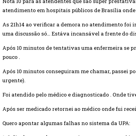
Nota 10 para as atendentes que são super prestativa
atendimento em hospitais públicos de Brasília ond
As 21h14 ao verificar a demora no atendimento foi 
uma discussão só… Estáva incansável a frente do dis
Após 10 minutos de tentativas uma enfermeira se pro
pouco .
Após 10 minutos conseguiram me chamar, passei por
urgente).
Foi atendido pelo médico e diagnosticado . Onde tiv
Após ser medicado retornei ao médico onde fui rec
Quero apontar algumas falhas no sistema da UPA: