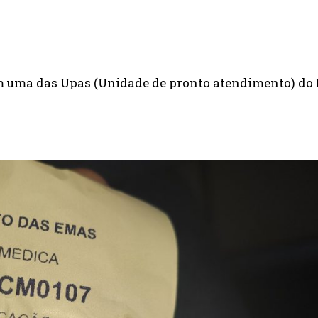
WHATSAPP
EMAIL
 em uma das Upas (Unidade de pronto atendimento) do 