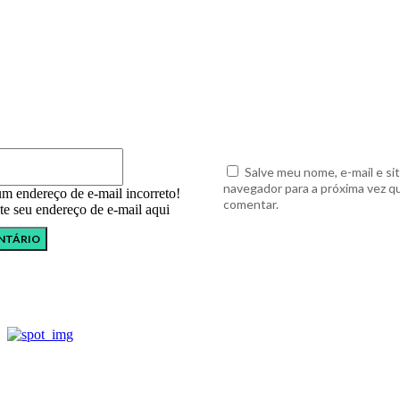
E-
mail:*
Salve meu nome, e-mail e si
navegador para a próxima vez q
um endereço de e-mail incorreto!
comentar.
ite seu endereço de e-mail aqui