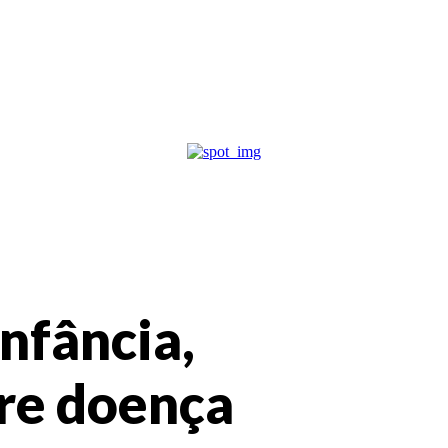
nfância,
re doença