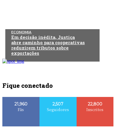
ECONOMIA
Em decisão inédita, Justiça
abre caminho para cooperativas
reduzirem tributos sobre
exportações
Fique conectado
21,960
2,507
22,800
Fãs
Seguidores
Inscritos