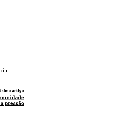
ria
óximo artigo
 imunidade
 a pressão