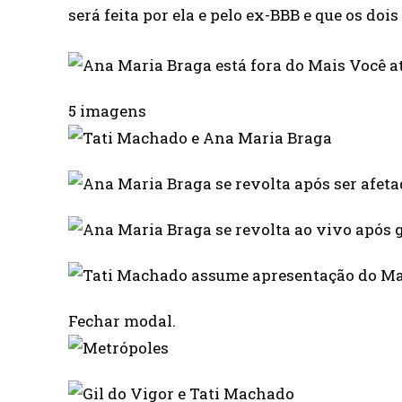
será feita por ela e pelo ex-BBB e que os 
5 imagens
Fechar modal.