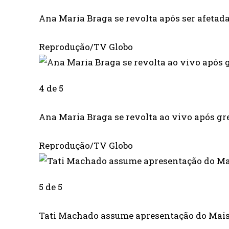
Ana Maria Braga se revolta após ser afetad
Reprodução/TV Globo
4 de 5
Ana Maria Braga se revolta ao vivo após gr
Reprodução/TV Globo
5 de 5
Tati Machado assume apresentação do Mais