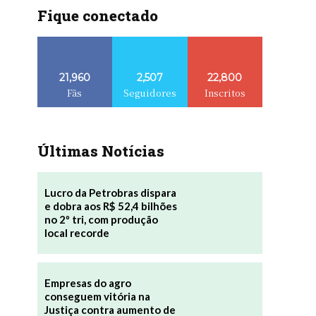
Fique conectado
21,960
2,507
22,800
Fãs
Seguidores
Inscritos
Últimas Notícias
Lucro da Petrobras dispara
e dobra aos R$ 52,4 bilhões
no 2º tri, com produção
local recorde
Empresas do agro
conseguem vitória na
Justiça contra aumento de