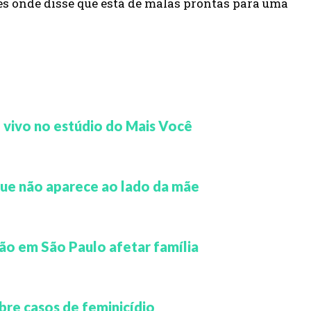
s onde disse que está de malas prontas para uma
o vivo no estúdio do Mais Você
 que não aparece ao lado da mãe
ão em São Paulo afetar família
bre casos de feminicídio