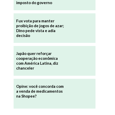
imposto do governo
Fux vota para manter
proibição de jogos de azar;
Dino pede vista e adia
decisão
Japão quer reforçar
cooperação econômica
com América Latina, diz
chanceler
Opine: você concorda com
a venda de medicamentos
na Shopee?