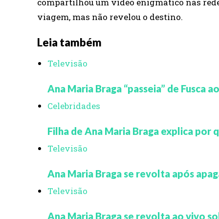
compartilhou um vídeo enigmático nas rede
viagem, mas não revelou o destino.
Leia também
Televisão
Ana Maria Braga “passeia” de Fusca a
Celebridades
Filha de Ana Maria Braga explica por
Televisão
Ana Maria Braga se revolta após apag
Televisão
Ana Maria Braga se revolta ao vivo so