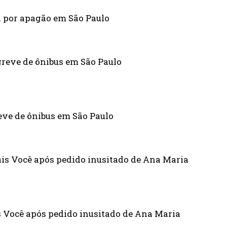
a por apagão em São Paulo
eve de ônibus em São Paulo
 Você após pedido inusitado de Ana Maria