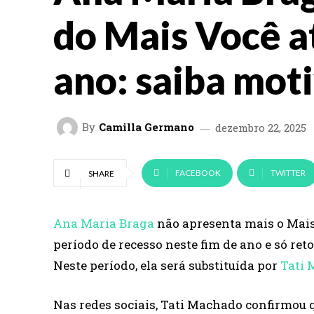
do Mais Você at
ano: saiba mot
By
Camilla Germano
dezembro 22, 2025
FACEBOOK
TWITTER
SHARE
Ana Maria Braga
não apresenta mais o Mais
período de recesso neste fim de ano e só r
Neste período, ela será substituída por
Tati
Nas redes sociais, Tati Machado confirmou 