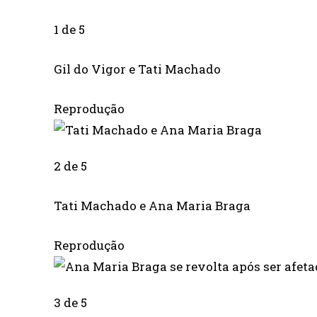
1 de 5
Gil do Vigor e Tati Machado
Reprodução
2 de 5
Tati Machado e Ana Maria Braga
Reprodução
3 de 5