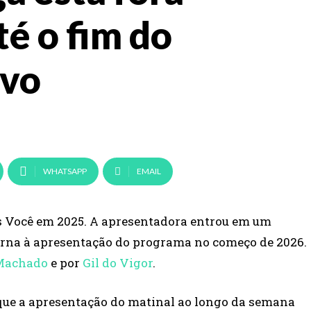
é o fim do
ivo
WHATSAPP
EMAIL
 Você em 2025. A apresentadora entrou em um
etorna à apresentação do programa no começo de 2026.
 Machado
e por
Gil do Vigor
.
que a apresentação do matinal ao longo da semana