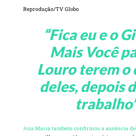
Reprodução/TV Globo
“Fica eu e o G
Mais Você pa
Louro terem o
deles, depois 
trabalho”
Ana Maria também confirmou a ausência de